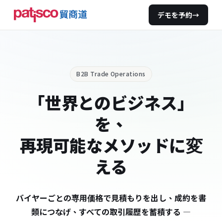
デモを予約
→
B2B Trade Operations
「世界とのビジネス」
を、
再現可能なメソッドに変
える
バイヤーごとの専用価格で見積もりを出し、成約を書
類につなげ、すべての取引履歴を蓄積する —