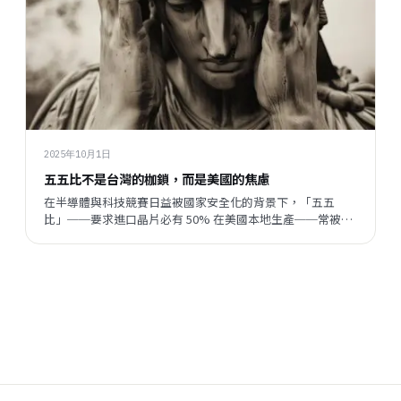
2025年10月1日
五五比不是台灣的枷鎖，而是美國的焦慮
在半導體與科技競賽日益被國家安全化的背景下，「五五
比」──要求進口晶片必有 50% 在美國本地生產──常被拿
來作為對台策略的討論點。許多人一聽到這樣的規劃，就會
不自覺地認為：台灣可能被綁住、被削弱。但如果我們把視
角拉高、先從供應鏈與依賴關係的角度來看，反而會發現：
五五比更像...