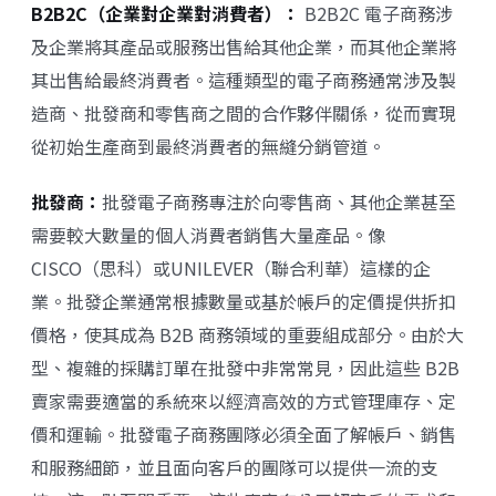
B2B2C（企業對企業對消費者）：
B2B2C 電子商務涉
及企業將其產品或服務出售給其他企業，而其他企業將
其出售給最終消費者。這種類型的電子商務通常涉及製
造商、批發商和零售商之間的合作夥伴關係，從而實現
從初始生產商到最終消費者的無縫分銷管道。
批發商：
批發電子商務專注於向零售商、其他企業甚至
需要較大數量的個人消費者銷售大量產品。像
CISCO（思科）或UNILEVER（聯合利華）這樣的企
業。批發企業通常根據數量或基於帳戶的定價提供折扣
價格，使其成為 B2B 商務領域的重要組成部分。由於大
型、複雜的採購訂單在批發中非常常見，因此這些 B2B
賣家需要適當的系統來以經濟高效的方式管理庫存、定
價和運輸。批發電子商務團隊必須全面了解帳戶、銷售
和服務細節，並且面向客戶的團隊可以提供一流的支