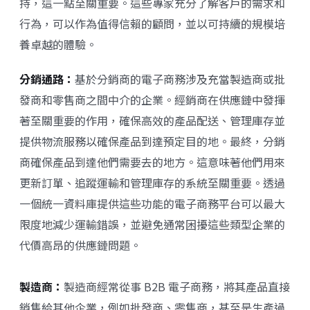
持，這一點至關重要。這些專家充分了解客戶的需求和
行為，可以作為值得信賴的顧問，並以可持續的規模培
養卓越的體驗。
分銷通路：
基於分銷商的電子商務涉及充當製造商或批
發商和零售商之間中介的企業。經銷商在供應鏈中發揮
著至關重要的作用，確保高效的產品配送、管理庫存並
提供物流服務以確保產品到達預定目的地。最終，分銷
商確保產品到達他們需要去的地方。這意味著他們用來
更新訂單、追蹤運輸和管理庫存的系統至關重要。透過
一個統一資料庫提供這些功能的電子商務平台可以最大
限度地減少運輸錯誤，並避免通常困擾這些類型企業的
代價高昂的供應鏈問題。
製造商：
製造商經常從事 B2B 電子商務，將其產品直接
銷售給其他企業，例如批發商、零售商，甚至是生產過