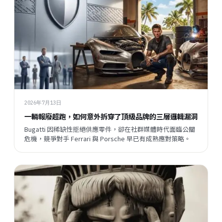
2026年7月13日
一輛報廢超跑，如何意外拆穿了頂級品牌的三層邏輯漏洞
Bugatti 因稀缺性拒絕供應零件，卻在社群媒體時代面臨公關
危機，競爭對手 Ferrari 與 Porsche 早已有成熟應對策略。