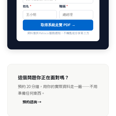
姓名
*
職稱
*
取得系統走覽 PDF →
資料僅供 Patisco 服務通知，不轉售或分享第三方
這個問題你正在面對嗎？
預約 20 分鐘，用你的實際資料走一遍——不用
準備任何東西。
預約諮詢 →