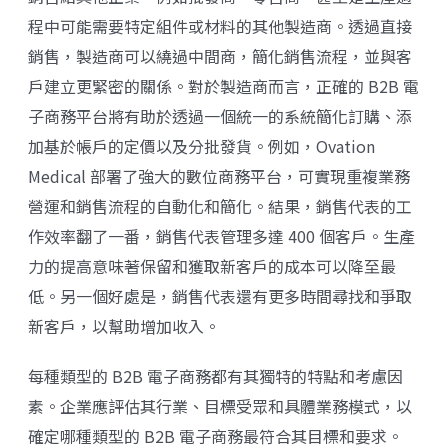
程中可能需要特定組件或材料的其他製造商。透過直接
銷售，製造商可以繞過中間商，簡化銷售流程，並與客
戶建立更緊密的關係。對於製造商而言，正確的 B2B 電
子商務平台將有助於透過一個統一的系統簡化訂購、添
加基於帳戶的定價以及分批發貨。例如，Ovation
Medical 部署了強大的數位商務平台，可實現重複業務
營運和銷售流程的自動化和簡化。結果，銷售代表的工
作效率翻了一番，銷售代表管理多達 400 個客戶。生產
力的提高意味著保留和獲取新客戶的成本可以降至最
低。另一個好處是，銷售代表還有更多時間尋找和爭取
新客戶，以幫助增加收入。
每種類型的 B2B 電子商務都有其獨特的特點和考慮因
素。企業應評估其行業、目標受眾和具體業務模式，以
確定哪種類型的 B2B 電子商務最符合其目標和要求。