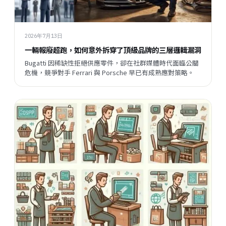
2026年7月13日
一輛報廢超跑，如何意外拆穿了頂級品牌的三層邏輯漏洞
Bugatti 因稀缺性拒絕供應零件，卻在社群媒體時代面臨公關
危機，競爭對手 Ferrari 與 Porsche 早已有成熟應對策略。