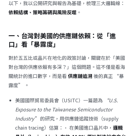
以下，我以公開研究與報告為基礎，梳理三大邏輯線：
依賴結構、策略籌碼與風險反噬
。
一、台灣對美國的供應鏈依賴：從「進
口」看「暴露度」
對於五五比或晶片在地化的政策討論，關鍵在於「美國
對台灣的供應依賴有多深？」這個問題。這不僅是看海
關統計的進口數字，而是看
供應鏈追溯
後的真正 “暴
露度” 。
美國國際貿易委員會（USITC）一篇題為
“U.S.
Exposure to the Taiwanese Semiconductor
Industry”
的研究，用供應鏈追蹤技術（supply
chain tracing）估算：• 在美國進口晶片中，
邏輯