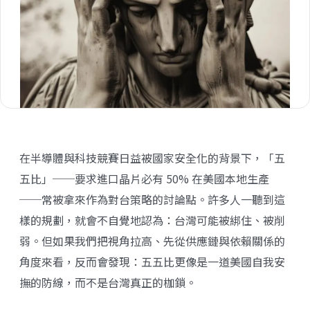
在半導體與科技競賽日益被國家安全化的背景下，「五
五比」──要求進口晶片必有 50% 在美國本地生產
──常被拿來作為對台策略的討論點。許多人一聽到這
樣的規劃，就會不自覺地認為：台灣可能被綁住、被削
弱。但如果我們把視角拉高、先從供應鏈與依賴關係的
角度來看，反而會發現：五五比更像是一道美國自我安
撫的防線，而不是台灣真正的枷鎖。