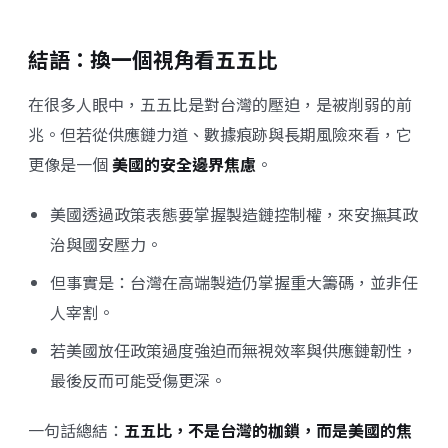
結語：換一個視角看五五比
在很多人眼中，五五比是對台灣的壓迫，是被削弱的前
兆。但若從供應鏈力道、數據痕跡與長期風險來看，它
更像是一個
美國的安全邊界焦慮
。
美國透過政策表態要掌握製造鏈控制權，來安撫其政
治與國安壓力。
但事實是：台灣在高端製造仍掌握重大籌碼，並非任
人宰割。
若美國放任政策過度強迫而無視效率與供應鏈韌性，
最後反而可能受傷更深。
一句話總結：
五五比，不是台灣的枷鎖，而是美國的焦