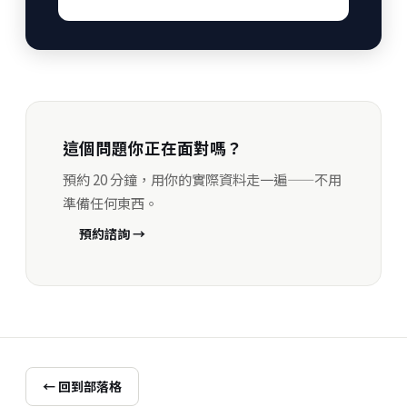
這個問題你正在面對嗎？
預約 20 分鐘，用你的實際資料走一遍——不用
準備任何東西。
預約諮詢 →
← 回到部落格