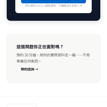
資料僅供 Patisco 服務通知，不轉售或分享第三方
這個問題你正在面對嗎？
預約 20 分鐘，用你的實際資料走一遍——不用
準備任何東西。
預約諮詢 →