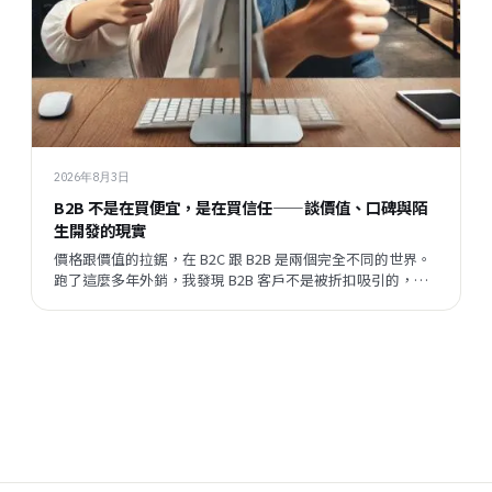
2026年8月3日
B2B 不是在買便宜，是在買信任——談價值、口碑與陌
生開發的現實
價格跟價值的拉鋸，在 B2C 跟 B2B 是兩個完全不同的世界。
跑了這麼多年外銷，我發現 B2B 客戶不是被折扣吸引的，他
們評估的順序跟邏輯，跟一般消費者差很遠。但現在有一件
事正在改變——陌生開發的成功率在提升，這代表什麼？