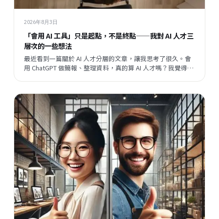
2026年8月3日
「會用 AI 工具」只是起點，不是終點——我對 AI 人才三
層次的一些想法
最近看到一篇關於 AI 人才分層的文章，讓我思考了很久。會
用 ChatGPT 做簡報、整理資料，真的算 AI 人才嗎？我覺得這
個問題背後，藏著一個更大的問題：當開發速度越來越快，
企業與員工之間的關係，會往哪個方向走？