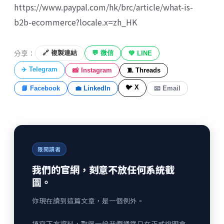
https://www.paypal.com/hk/brc/article/what-is-
b2b-ecommerce?locale.x=zh_HK
分享：
🔗 複製連結
💬 微信
💚 LINE
✈️ Telegram
📸 Instagram
🧵 Threads
🐦 X
📘 Facebook
💼 LinkedIn
📧 Email
限閱讀者
我們的官網，刻意不放任何系統截
圖。
你現在讀到這篇文章，是一個例外。
填寫下方資料，取得一份我們通常只在正式說明會