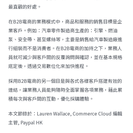
最直觀的好處。
在B2B電商的業務模式中，商品和服務的銷售目標是企
業客戶。例如：汽車零件製造商生產的：引擎、燃油
泵、安全帶、甚至螺絲等，主要是銷售給汽車製造廠進
行組裝而不是消費者。在B2B電商的加持之下，業務人
員就可減少與客戶間的反覆詢問與確認，並在基本規格
底定後，透過交易數位化來加快進程。
採用B2B電商的另一個目是與各式各樣客戶搭建有效的
連結，讓業務人員能夠隨時全面掌握各項業務，藉此累
積每次與客戶間的互動，優化採購體驗。
本文節錄於：Lauren Wallace, Commerce Cloud 編輯
主管, Paypal HK