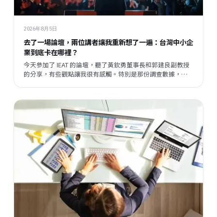
2026年8月5日
去了一場論壇，兩位講者讓我重新想了一遍：台灣中小企
業到底卡在哪裡？
今天參加了 IEAT 的論壇，聽了黃欽勇董事長和郭建良副教授
的分享，有些觀點讓我很有感觸。特別是那份調查數據，把
我們平時接觸企業時感受到的某種說不清楚的東西，變成了
一個具體的矛盾呈現在眼前。