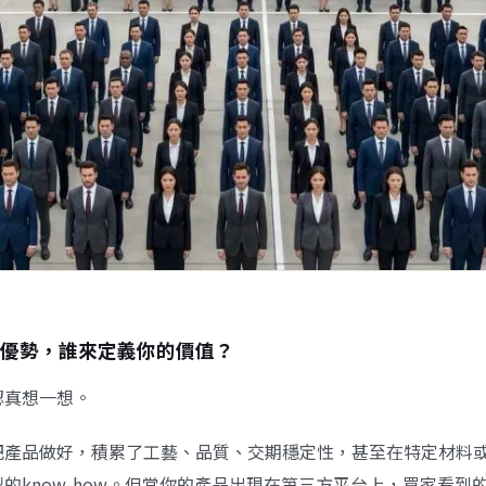
優勢，誰來定義你的價值？
認真想一想。
把產品做好，積累了工藝、品質、交期穩定性，甚至在特定材料
的know-how。但當你的產品出現在第三方平台上，買家看到