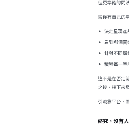
但更準確的問
當你有自己的
決定呈現產
看到哪個買
針對不同層
積累每一筆
這不是在否定
之後，接下來
引流靠平台，
終究，沒有人