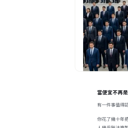
當便宜不再是
有一件事值得
你花了幾十年
人幾乎無法複製