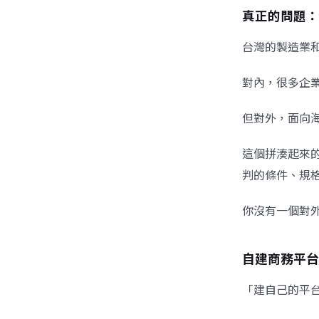
真正的問題：
台灣的製造業
對內，很多企
但對外，面向海
這個拼湊起來
判的條件、規
你沒有一個對
自建商務平台
「建自己的平