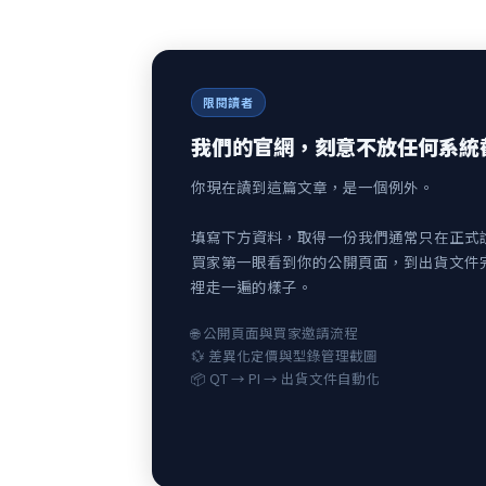
限閱讀者
我們的官網，刻意不放任何系統
你現在讀到這篇文章，是一個例外。
填寫下方資料，取得一份我們通常只在正式
買家第一眼看到你的公開頁面，到出貨文件
裡走一遍的樣子。
🌐 公開頁面與買家邀請流程
💱 差異化定價與型錄管理截圖
📦 QT → PI → 出貨文件自動化