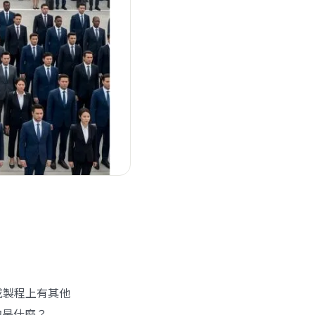
或製程上有其他
的是什麼？