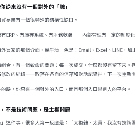
你從來沒有一個對外的「臉」
和貿易業有一個很特殊的結構性缺口。
業有ERP、有庫存系統、有財務軟體——內部管理有一定的制度
外買家的那個介面，幾乎清一色是：Email、Excel、LINE，
的組合，有一個致命的問題：每一次成交，什麼都沒有留下來。
格修改的紀錄——散落在各自的信箱和對話記錄裡，下一次重新
外的臉。你只有一個對外的入口，而且那個入口是別人的平台。
，不是技術問題，是主權問題
台」這件事，很多人第一反應是：「太複雜、太貴、我沒有技術