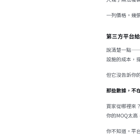
一列價格。幾
第三方平台給
說清楚一點—
設施的成本，
但它沒告訴你
那些數據，不
買家從哪裡來
你的MOQ太
你不知道。平