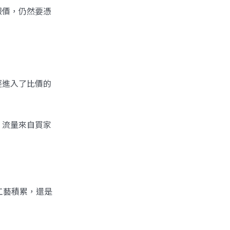
報價，仍然要憑
經進入了比價的
，流量來自買家
工藝積累，還是