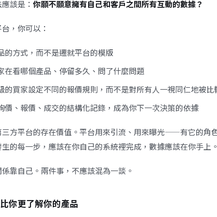
法應該是：
你願不願意擁有自己和客戶之間所有互動的數據？
平台，你可以：
品的方式，而不是遷就平台的模版
家在看哪個產品、停留多久、問了什麼問題
級的買家設定不同的報價規則，而不是對所有人一視同仁地被比
詢價、報價、成交的結構化記錄，成為你下一次決策的依據
第三方平台的存在價值。平台用來引流、用來曝光——有它的角
發生的每一步，應該在你自己的系統裡完成，數據應該在你手上
關係靠自己。兩件事，不應該混為一談。
比你更了解你的產品