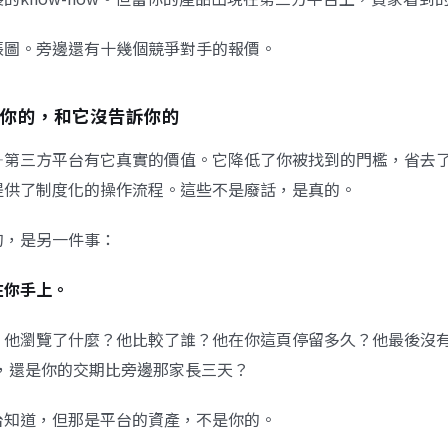
張圖。旁邊還有十幾個競爭對手的報價。
你的，和它沒告訴你的
—第三方平台有它真實的價值。它降低了你被找到的門檻，省去
提供了制度化的操作流程。這些不是廢話，是真的。
的，是另一件事：
在你手上。
？他瀏覽了什麼？他比較了誰？他在你這頁停留多久？他最後沒
高，還是你的交期比旁邊那家長三天？
台知道，但那是平台的資產，不是你的。