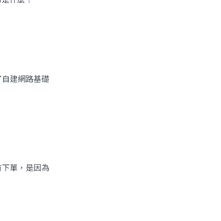
了自建網路基礎
有下單，是因為