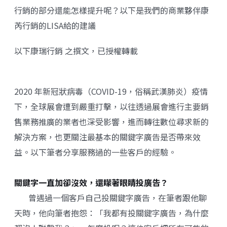
行銷的部分還能怎樣提升呢？以下是我們的商業夥伴康
芮行銷的LISA給的建議
以下
康瑞行銷
之撰文，已授權轉載
2020 年新冠狀病毒（COVID-19，俗稱武漢肺炎）疫情
下，全球展會遭到嚴重打擊，以往透過展會進行主要銷
售業務推廣的業者也深受影響，進而轉往數位尋求新的
解決方案，也更關注最基本的關鍵字廣告是否帶來效
益。以下筆者分享服務過的一些客戶的經驗。
關鍵字一直加卻沒效，還矇著眼睛投廣告？
曾遇過一個客戶自己投關鍵字廣告，在筆者跟他聊
天時，他向筆者抱怨：「我都有投關鍵字廣告，為什麼