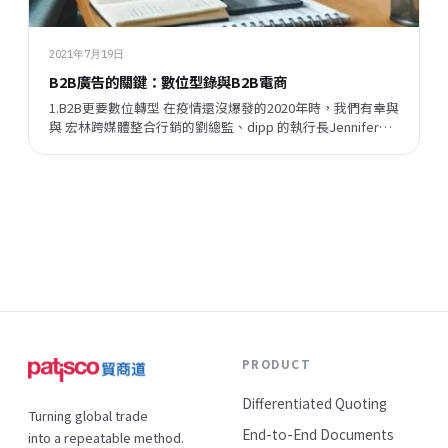
2021年7月19日
B2B廣告的關鍵：數位型錄與B2B電商
1.B2B更要數位轉型 在疫情還沒爆發的2020年時，我們有幸與
與 宏林跨媒體整合行銷的劉總監、dipp 的執行長Jennifer一
同探討B2B數位化的歷程，從B2B的廣告如何放投、B2B電商
要具備什麼功能、數位型錄怎樣有效應對Inqury、到廣告平台
的選擇，市面上常見的數...
PRODUCT
Differentiated Quoting
Turning global trade
End-to-End Documents
into a repeatable method.