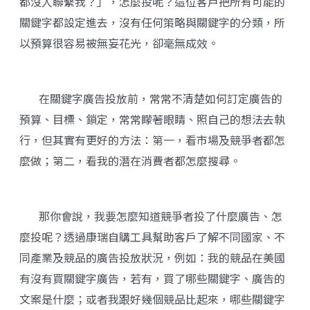
都沒人聯繫我？」，怎麼投呢？這位客戶把所有可能的
關鍵字都設定進去，沒有任何策略與關鍵字的分類，所
以預算很容易被無妄花光，卻毫無成效。
在關鍵字廣告投放前，常常不清楚如何訂定廣告的
預算、目標、鎖定，常常矇著眼睛、照自己的想法去執
行，但其實有更好的方法：第一，看市場及競爭者都怎
麼做；第二，看我的潛在消費者都怎麼搜尋。
那你會說，我要怎麼知道競爭者投了什麼廣告、怎
麼投呢？透過康瑞自購工具幫助客戶了解不同國家、不
同產業及競品的廣告投放狀況，例如：我的競品在美國
有沒有買關鍵字廣告，若有，買了哪些關鍵字、廣告的
文案是什麼；或者我跟好幾個競品比起來，哪些關鍵字