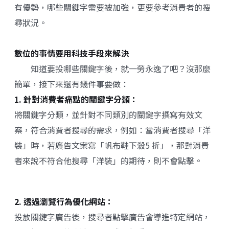
有優勢，哪些關鍵字需要被加強，更要參考消費者的搜
尋狀況。
數位的事情要用科技手段來解決
知道要投哪些關鍵字後，就一勞永逸了吧？沒那麼
簡單，接下來還有幾件事要做：
1. 針對消費者痛點的關鍵字分類：
將關鍵字分類，並針對不同類別的關鍵字撰寫有效文
案，符合消費者搜尋的需求，例如：當消費者搜尋「洋
裝」時，若廣告文案寫「帆布鞋下殺5 折」，那對消費
者來說不符合他搜尋「洋裝」的期待，則不會點擊。
2. 透過瀏覽行為優化網站：
投放關鍵字廣告後，搜尋者點擊廣告會導進特定網站，