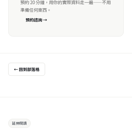
預約 20 分鐘，用你的實際資料走一遍——不用
準備任何東西。
預約諮詢 →
← 回到部落格
延伸閱讀