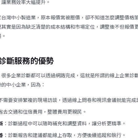
，讓業務效率大幅提升。
家台灣中小製造業，原本報價常被壓價，卻不知道怎麼調整價格
現其實是因為缺乏清楚的成本結構和市場定位，調整後不但報價
場。
診斷服務的優勢
，很多企業診斷都可以透過網路完成，這就是所謂的
線上企業診
碌的中小企業，因為：
不需要安排繁複的現場訪談，透過線上問卷和視訊會議就能完成
省去交通和住宿費用，整體費用更親民。
新
：診斷過程中可以隨時補充和調整資料，讓分析更精準。
善
：診斷報告和建議都能線上存取，方便後續追蹤和執行。