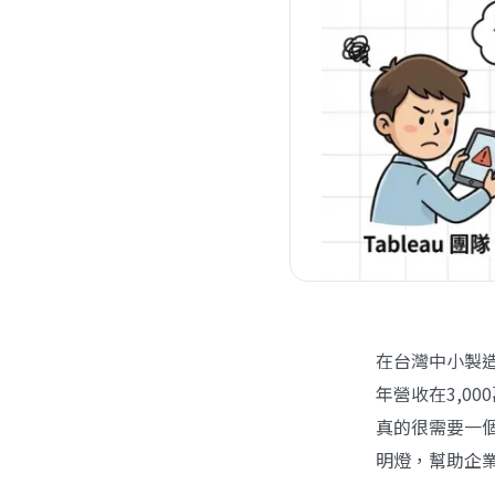
在台灣中小製
年營收在3,0
真的很需要一
明燈，幫助企