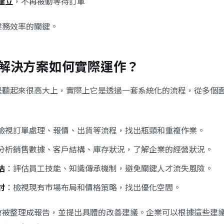
建立
，不再被動等待訂單
業務效率的關鍵。
解決方案如何實際運作？
是聽起來很高大上，實際上它是透過一套系統化的流程，從多個
：
檢視訂單處理、報價、出貨等流程，找出瓶頸和重複作業。
分析銷售數據、客戶結構、庫存狀況，了解企業的經營狀況。
估
：評估員工技能、知識傳承機制，避免關鍵人才流失風險。
討
：檢視現有市場布局和價格策略，找出優化空間。
會被整理成報告，並提出具體的改善建議。企業可以根據這些建