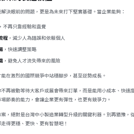
是解決眼前的問題，更是為未來打下堅實基礎。當企業能夠：
，不再只靠經驗和直覺
流程
，減少人為錯誤和依賴個人
場
，快速調整策略
識
，避免人才流失帶來的風險
才能在激烈的國際競爭中站穩腳步，甚至逆勢成長。
你不再被動等待大客戶或展會帶來訂單，而是能用小成本、快速
市場節奏的能力，會讓企業更有彈性，也更有競爭力。
方案，絕對是台灣中小製造業轉型升級的關鍵利器。別再猶豫，
都走得更穩、更快、更有智慧吧！