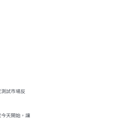
度測試市場反
從今天開始，讓