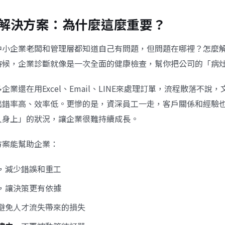
解決方案：為什麼這麼重要？
中小企業老闆和管理層都知道自己有問題，但問題在哪裡？怎麼
時候，企業診斷就像是一次全面的健康檢查，幫你把公司的「病
企業還在用Excel、Email、LINE來處理訂單，流程散落不說
出錯率高、效率低。更慘的是，資深員工一走，客戶關係和經驗
人身上」的狀況，讓企業很難持續成長。
方案能幫助企業：
，減少錯誤和重工
，讓決策更有依據
避免人才流失帶來的損失