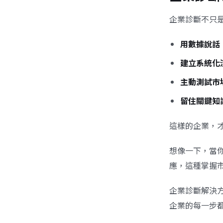
企業診斷不只
用數據說話
建立系統化
主動測試市
留住關鍵知
這樣的企業，
想像一下，當
應，這種掌握
企業診斷解決
企業的每一步