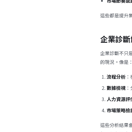
市場節奏感
這些都是提升
企業診斷
企業診斷不只
的現況。像是
流程分析
：
數據檢視
：
人力資源評
市場策略檢
這些分析結果