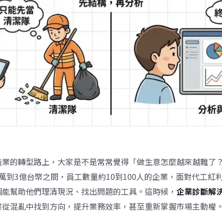
造業的轉型路上，大家是不是常常覺得「做生意怎麼越來越難了
00萬到3億台幣之間，員工數量約10到100人的企業，面對代工紅
個能幫助他們理清現況、找出問題的工具。這時候，
企業診斷解
業從混亂中找到方向，提升業務效率，甚至重新掌握市場主動權