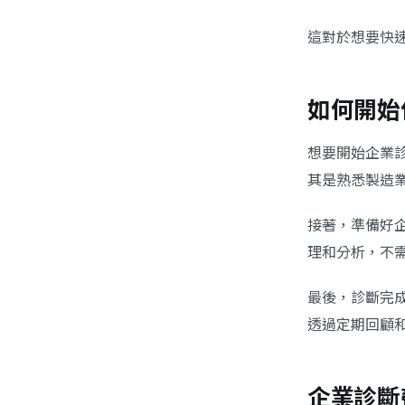
這對於想要快
如何開始
想要開始企業
其是熟悉製造
接著，準備好
理和分析，不
最後，診斷完
透過定期回顧
企業診斷