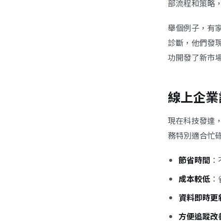
部流程和策略
舉個例子，有
診斷，他們發
功開發了新市
線上企業
現在科技發達
務特別適合忙
節省時間
：
成本較低
：
資料即時更
方便追蹤改