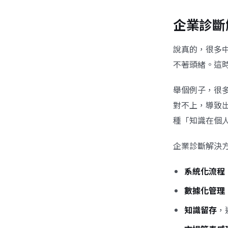
企業診斷
說真的，很多
不著頭緒。這
舉個例子，很多
對不上，導致
種「知識在個
企業診斷解決
系統化流程
數據化管理
知識留存
，