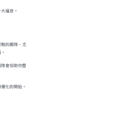
一大福音。
經驗的團隊，尤
議。
團隊會協助你整
續優化的開始。