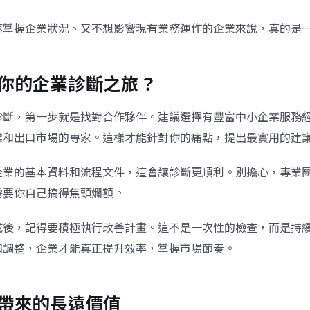
速掌握企業狀況、又不想影響現有業務運作的企業來說，真的是
你的企業診斷之旅？
診斷，第一步就是找對合作夥伴。建議選擇有豐富中小企業服務
業和出口市場的專家。這樣才能針對你的痛點，提出最實用的建
企業的基本資料和流程文件，這會讓診斷更順利。別擔心，專業
需要你自己搞得焦頭爛額。
成後，記得要積極執行改善計畫。這不是一次性的檢查，而是持
和調整，企業才能真正提升效率，掌握市場節奏。
帶來的長遠價值