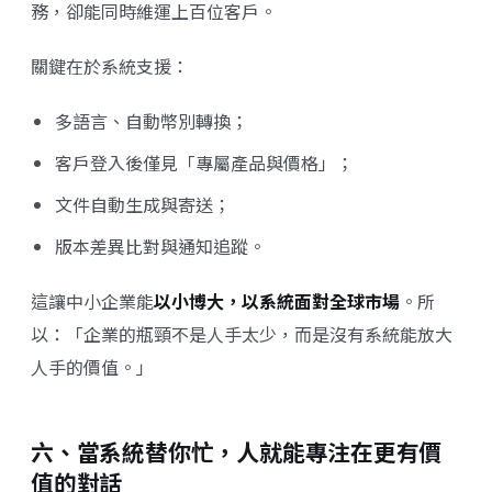
務，卻能同時維運上百位客戶。
關鍵在於系統支援：
多語言、自動幣別轉換；
客戶登入後僅見「專屬產品與價格」；
文件自動生成與寄送；
版本差異比對與通知追蹤。
這讓中小企業能
以小博大，以系統面對全球市場
。所
以：「企業的瓶頸不是人手太少，而是沒有系統能放大
人手的價值。」
六、當系統替你忙，人就能專注在更有價
值的對話