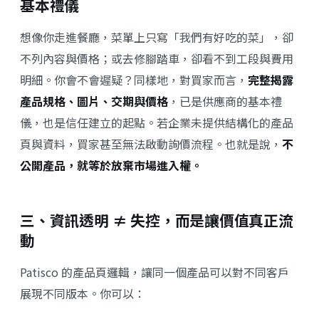
基本禮儀
想像你走進餐廳，菜單上只寫「我們有好吃的菜」，卻
不列內容與價格；或去修腳踏車，卻看不到工段與費用
明細。你會不會遲疑？同樣地，對買家而言，
完整揭露
產品規格、圖片、交期與價格
，已是供應商的基本禮
儀，也是信任建立的起點。若企業未提供結構化的產品
頁與資料，買家甚至無法啟動詢價流程。也就是說，
不
公開產品，就等於放棄市場進入權。
三、資訊透明 ≠ 失控，而是讓價值真正流
動
Patisco 的產品頁邏輯，讓同一個產品可以對不同客戶
展現不同版本。你可以：