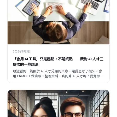
2026年8月3日
「會用 AI 工具」只是起點，不是終點——我對 AI 人才三
層次的一些想法
最近看到一篇關於 AI 人才分層的文章，讓我思考了很久。會
用 ChatGPT 做簡報、整理資料，真的算 AI 人才嗎？我覺得這
個問題背後，藏著一個更大的問題：當開發速度越來越快，
企業與員工之間的關係，會往哪個方向走？