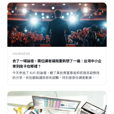
2026年8月5日
去了一場論壇，兩位講者讓我重新想了一遍：台灣中小企
業到底卡在哪裡？
今天參加了 IEAT 的論壇，聽了黃欽勇董事長和郭建良副教授
的分享，有些觀點讓我很有感觸。特別是那份調查數據，把
我們平時接觸企業時感受到的某種說不清楚的東西，變成了
一個具體的矛盾呈現在眼前。