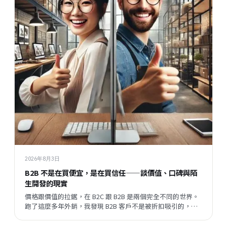
2026年8月3日
B2B 不是在買便宜，是在買信任——談價值、口碑與陌
生開發的現實
價格跟價值的拉鋸，在 B2C 跟 B2B 是兩個完全不同的世界。
跑了這麼多年外銷，我發現 B2B 客戶不是被折扣吸引的，他
們評估的順序跟邏輯，跟一般消費者差很遠。但現在有一件
事正在改變——陌生開發的成功率在提升，這代表什麼？