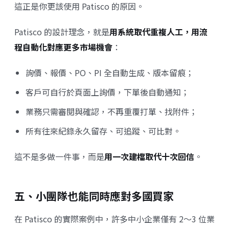
這正是你更該使用 Patisco 的原因。
Patisco 的設計理念，就是
用系統取代重複人工，用流
程自動化對應更多市場機會
：
詢價、報價、PO、PI 全自動生成、版本留痕；
客戶可自行於頁面上詢價，下單後自動通知；
業務只需審閱與確認，不再重覆打單、找附件；
所有往來紀錄永久留存、可追蹤、可比對。
這不是多做一件事，而是
用一次建檔取代十次回信
。
五、小團隊也能同時應對多國買家
在 Patisco 的實際案例中，許多中小企業僅有 2～3 位業