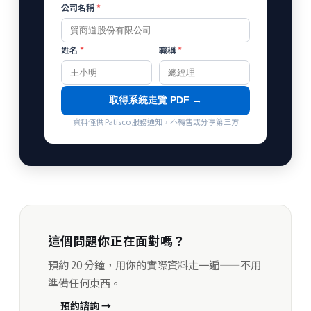
公司名稱
*
姓名
*
職稱
*
取得系統走覽 PDF →
資料僅供 Patisco 服務通知，不轉售或分享第三方
這個問題你正在面對嗎？
預約 20 分鐘，用你的實際資料走一遍——不用
準備任何東西。
預約諮詢 →