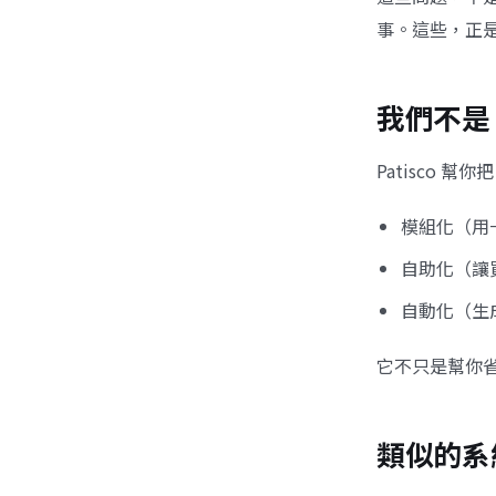
事。這些，正
我們不是
Patisco 
模組化（用
自助化（讓
自動化（生成
它不只是幫你
類似的系