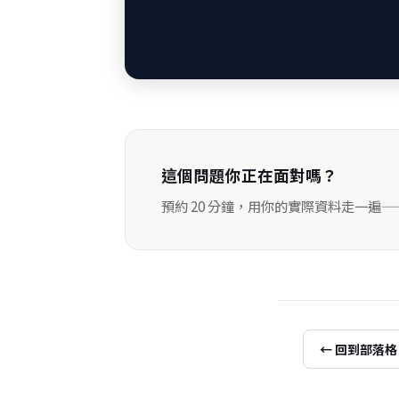
這個問題你正在面對嗎？
預約 20 分鐘，用你的實際資料走一遍
← 回到部落格