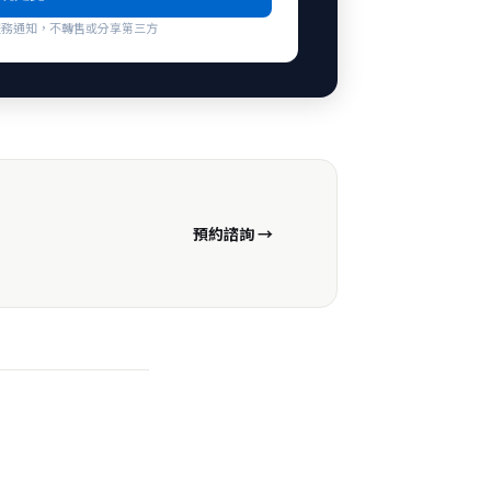
co 服務通知，不轉售或分享第三方
預約諮詢 →