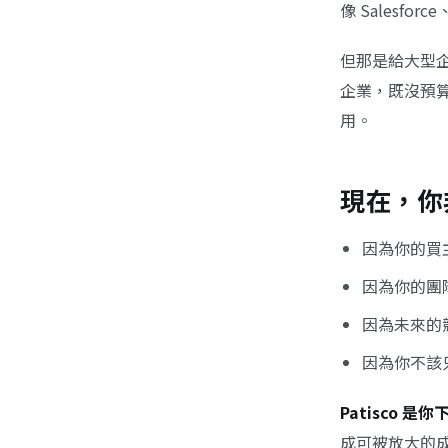
像 Salesf
但那是給大型企
企業，既沒預
用。
現在，你
因為你的買
因為你的團
因為未來的
因為你不該
Patisco
成可被放大的