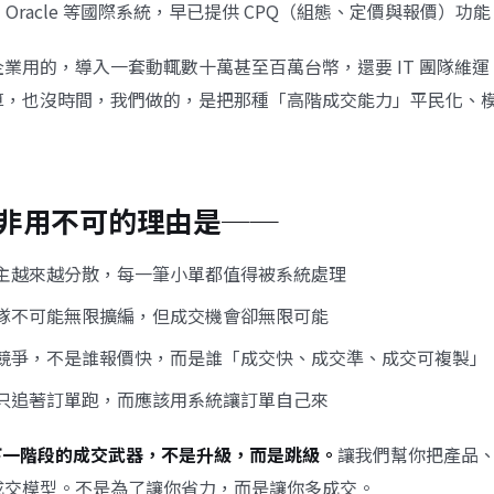
orce、Oracle 等國際系統，早已提供 CPQ（組態、定價與報價）功
業用的，導入一套動輒數十萬甚至百萬台幣，還要 IT 團隊維
算，也沒時間，我們做的，是把那種「高階成交能力」平民化、
非用不可的理由是──
主越來越分散，每一筆小單都值得被系統處理
隊不可能無限擴編，但成交機會卻無限可能
競爭，不是誰報價快，而是誰「成交快、成交準、成交可複製」
只追著訂單跑，而應該用系統讓訂單自己來
 是你下一階段的成交武器，不是升級，而是跳級。
讓我們幫你把產品
成交模型。不是為了讓你省力，而是讓你多成交。