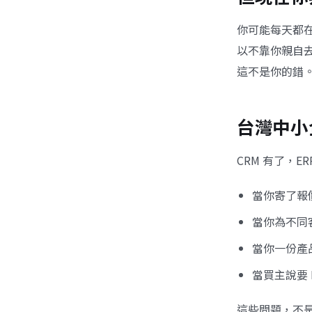
你可能每天都在
以不靠你親自
這不是你的錯
台灣中小
CRM 有了，
當你寄了報
當你為不同
當你一份產
當買主說要
這些問題，不是