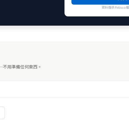
資料僅供 Patis
——不用準備任何東西。