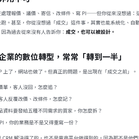
處理報價、議價、寄信、改條件、寫 PI──但你從來沒想過：
去跑。甚至，你從沒想過「成交」這件事，其實也能系統化、自
。因為過去從來沒有人告訴你：
成交，也可以被設計。
企業的數位轉型，常常「轉到一半」
ERP 上了，網站也做了。但真正的問題，是出現在「成交之前」。
價單，客人沒回，怎麼追？
客人反覆改價、改條件，怎麼記？
品資料要發給五種不同需求的買家，你怎麼拆？
 PI，你的業務是不是又得重寫一份？
 CRM 解決得了的，也不是電商平台做得到的。因為那不是他