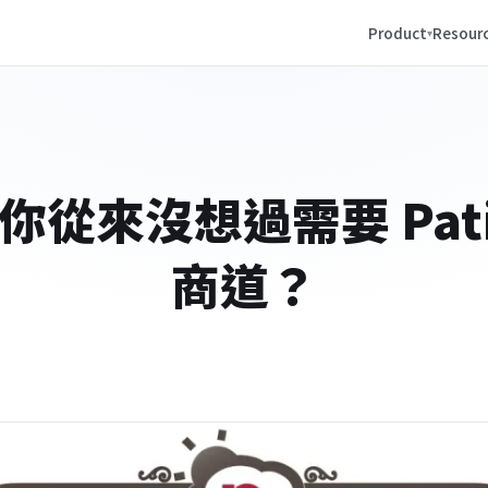
Product
Resour
你從來沒想過需要 Patis
商道？