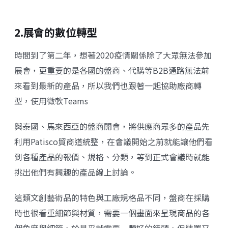
2.展會的數位轉型
時間到了第二年，想著2020疫情關係除了大眾無法參加
展會，更重要的是各國的盤商、代購等B2B通路無法前
來看到最新的產品，所以我們也跟著一起協助廠商轉
型，使用微軟Teams
與泰國、馬來西亞的盤商開會，將供應商眾多的產品先
利用Patisco貿商道統整，在會議開始之前就能讓他們看
到各種產品的報價、規格、分類，等到正式會議時就能
挑出他們有興趣的產品線上討論。
這類文創藝術品的特色與工廠規格品不同，盤商在採購
時也很看重細節與材質，需要一個畫面來呈現商品的各
個角度與細節，於是乎就需要一顆好的鏡頭，但裝置又