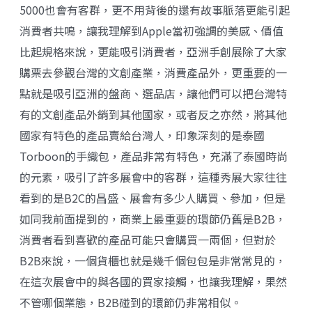
5000也會有客群，更不用背後的還有故事脈落更能引起
消費者共鳴，讓我理解到Apple當初強調的美感、價值
比起規格來說，更能吸引消費者，亞洲手創展除了大家
購票去參觀台灣的文創產業，消費產品外，更重要的一
點就是吸引亞洲的盤商、選品店，讓他們可以把台灣特
有的文創產品外銷到其他國家，或者反之亦然，將其他
國家有特色的產品賣給台灣人，印象深刻的是泰國
Torboon
的手織包，產品非常有特色，充滿了泰國時尚
的元素，吸引了許多展會中的客群，這種秀展大家往往
看到的是B2C的昌盛、展會有多少人購買、參加，但是
如同我前面提到的，商業上最重要的環節仍舊是B2B，
消費者看到喜歡的產品可能只會購買一兩個，但對於
B2B來說，一個貨櫃也就是幾千個包包是非常常見的，
在這次展會中的與各國的買家接觸，也讓我理解，果然
不管哪個業態，B2B碰到的環節仍非常相似。