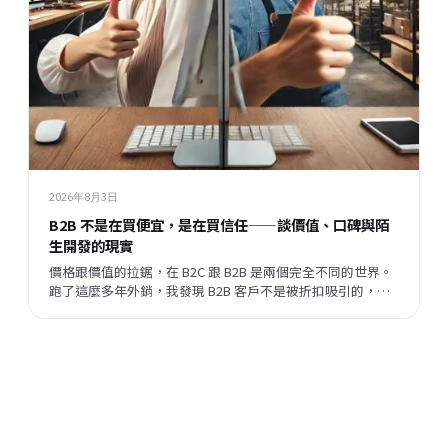
2026年8月3日
B2B 不是在買便宜，是在買信任——談價值、口碑與陌
生開發的現實
價格跟價值的拉鋸，在 B2C 跟 B2B 是兩個完全不同的世界。
跑了這麼多年外銷，我發現 B2B 客戶不是被折扣吸引的，他
們評估的順序跟邏輯，跟一般消費者差很遠。但現在有一件
事正在改變——陌生開發的成功率在提升，這代表什麼？