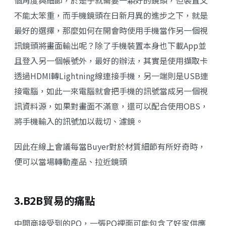
不能太笨重，而手機鏡頭在日新月異的進步之下，就是
最好的選擇，那麼如何在開會時使用手機當作另一個視
訊鏡頭將畫面輸出呢？除了手機裝置本身也下載App並
且登入另一個帳號外，最好的辦法，其實是使用擷取卡
透過HDMI轉Lightning線連接手機，另一端則是USB連
接電腦，如此一來電腦就會把手機的訊號當成另一個視
訊資料源，如果對畫面不滿意，還可以配合使用OBS，
將手機輸入的訊號加以裁切、濾鏡。
因此在線上會議每當Buyer對於材質細節有所好奇時，
便可以當場轉動產品、拉近鏡頭
3.B2B貿易的痛點
中間商接受到的PO，一張PO裡面可能包含了好家供應