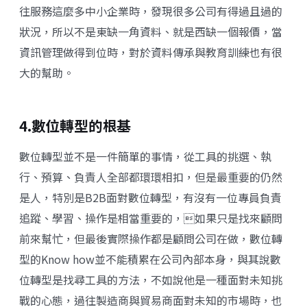
往服務這麼多中小企業時，發現很多公司有得過且過的
狀況，所以不是東缺一角資料、就是西缺一個報價，當
資訊管理做得到位時，對於資料傳承與教育訓練也有很
大的幫助。
4.數位轉型的根基
數位轉型並不是一件簡單的事情，從工具的挑選、執
行、預算、負責人全部都環環相扣，但是最重要的仍然
是人，特別是B2B面對數位轉型，有沒有一位專員負責
追蹤、學習、操作是相當重要的，如果只是找來顧問
前來幫忙，但最後實際操作都是顧問公司在做，數位轉
型的Know how並不能積累在公司內部本身，與其說數
位轉型是找尋工具的方法，不如說他是一種面對未知挑
戰的心態，過往製造商與貿易商面對未知的市場時，也