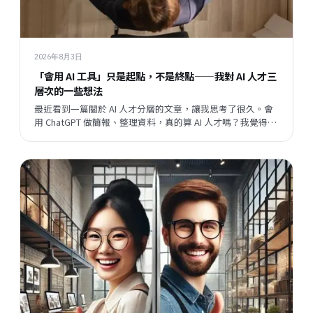
2026年8月3日
「會用 AI 工具」只是起點，不是終點——我對 AI 人才三
層次的一些想法
最近看到一篇關於 AI 人才分層的文章，讓我思考了很久。會
用 ChatGPT 做簡報、整理資料，真的算 AI 人才嗎？我覺得這
個問題背後，藏著一個更大的問題：當開發速度越來越快，
企業與員工之間的關係，會往哪個方向走？