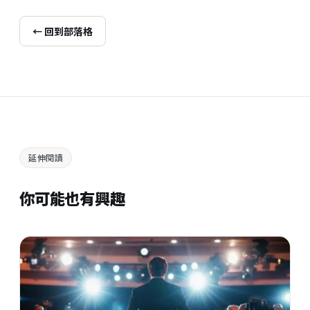
← 回到部落格
延伸閱讀
你可能也有興趣