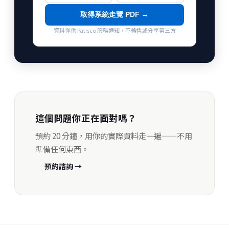
取得系統走覽 PDF →
資料僅供 Patisco 服務通知，不轉售或分享第三方
這個問題你正在面對嗎？
預約 20 分鐘，用你的實際資料走一遍——不用
準備任何東西。
預約諮詢 →