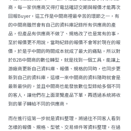
商，每一家供應商又得打電話確認交期與報價才能再次
回報Buyer，這工作是中間商裡最辛苦的環節之一，有
的中間商雖然會有自己的資料庫記錄所有供應商的產
品，但產品有供應商不做了、規格改了也是常有的事，
至於報價更不用說，當時紀錄的報價不會等於現在的報
價，於是乎中間的時間成本就成了最大的痛點，所以對
於B2B中間商的數位轉型，就是找到一個工具，能讓上
游廠商更新自己資料庫、報價、規格的同時，也同步更
新到自己的資料庫，這樣一來中間商的資料隨時就會是
最新最快的，並且中間商也能發放數位型錄給多個不同
的客人，讓他們在上面瀏覽產品下單，再透過系統將收
到的單子轉給不同的供應商。
而在進行這第一步就是資料整理，將過往不同客人看到
怎樣的報價、規格、型號、交易條件等資料整理，在過