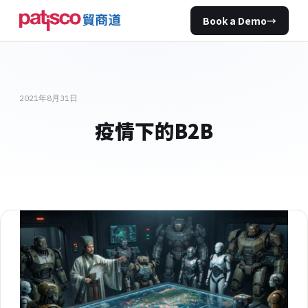
Book a Demo
→
2021年8月31日
疫情下的B2B