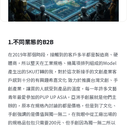
1.不同業態的B2B
在2019年那個時段，接觸到的客戶多半都是製造商、硬
體商，所以整天在工業規格、幾萬項排列組成的Model
產生出的SKU打轉的我，對於這次新接手的文創產業客
戶感到十分的有興趣
希嘉文化
致力於推廣台灣文創、手
創產業，讓買的人感受到產品的溫度，每一年許多文藝
青年最愛參加的
PUP UP ASIA
，亞洲手創展就是他們主
辦的，原本在規格內討論的都是價格，但是到了文化、
手創強調的是價值與獨一無二，在我眼中從工廠出場的
的規格品包包只需要200元、但手創因為獨一無二所以