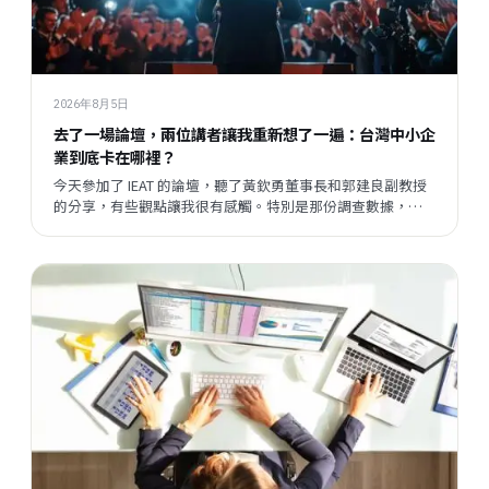
2026年8月5日
去了一場論壇，兩位講者讓我重新想了一遍：台灣中小企
業到底卡在哪裡？
今天參加了 IEAT 的論壇，聽了黃欽勇董事長和郭建良副教授
的分享，有些觀點讓我很有感觸。特別是那份調查數據，把
我們平時接觸企業時感受到的某種說不清楚的東西，變成了
一個具體的矛盾呈現在眼前。