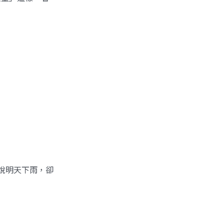
。
報說明天下雨，卻