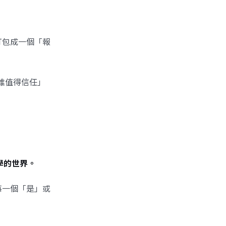
打包成一個「報
誰值得信任」
能學的世界。
每一個「是」或