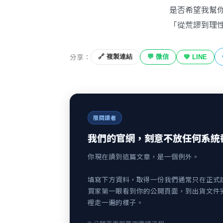
是否希望我幫
「從荒謬到理
分享：
🔗 複製連結
💬 微信
💚 LINE
限閱讀者
我們的官網，刻意不放任何系統
你現在讀到這篇文章，是一個例外。
填寫下方資料，取得一份我們通常只在正式
買家第一眼看到你的公開頁面，到出貨文件
裡走一遍的樣子。