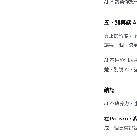
AI 不該猜你
五、別再談 
真正的智能，不
讓每一個「決
AI 不是預測
楚，別說 AI
結語
AI 不缺算力
在 Patisc
成一個更會說