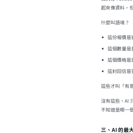
起來像資料，
什麼叫語境？
這份報價是
這個數量是
這個價格是
這封回信是
這些才叫「有
沒有這些，AI
不知道是哪一
三、AI 的