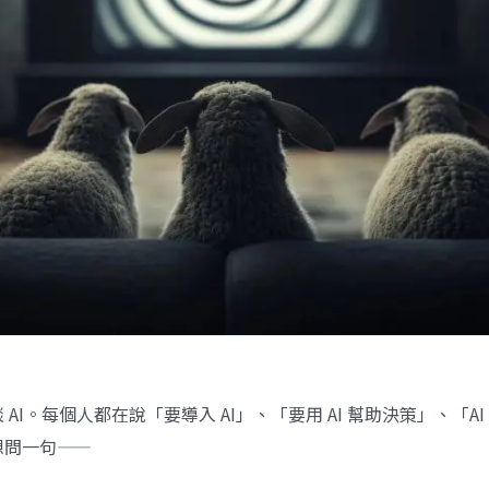
AI。每個人都在說「要導入 AI」、「要用 AI 幫助決策」、「AI
想問一句——