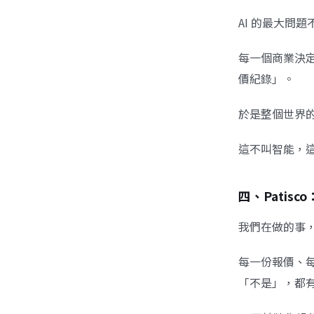
AI 的最大問
每一個商業決
價紀錄」。
於是整個世界的
這不叫智能，
四、Patis
我們在做的事，其
每一份報價、
「不是」，都有