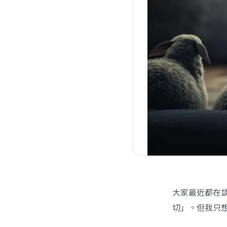
大家最近都在談 
切」。但我只