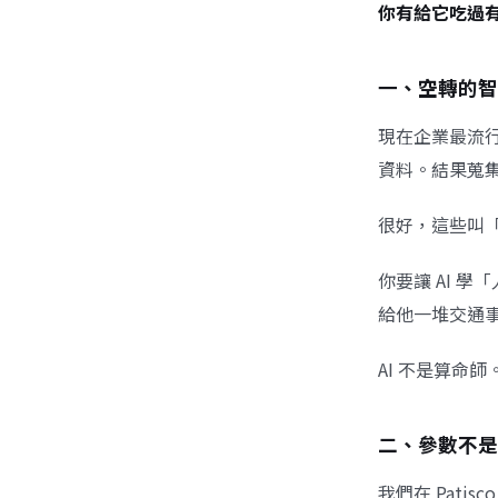
你有給它吃過
一、空轉的智
現在企業最流行
資料。結果蒐
很好，這些叫「
你要讓 AI 
給他一堆交通
AI 不是算命
二、參數不是
我們在 Pat