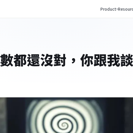
Product
Resour
參數都還沒對，你跟我