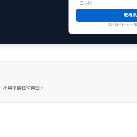
取得系
資料僅供 Patis
——不用準備任何東西。