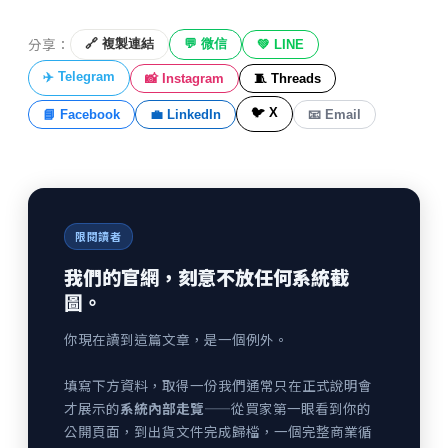
分享：
🔗 複製連結
💬 微信
💚 LINE
✈️ Telegram
📸 Instagram
🧵 Threads
🐦 X
📘 Facebook
💼 LinkedIn
📧 Email
限閱讀者
我們的官網，刻意不放任何系統截
圖。
你現在讀到這篇文章，是一個例外。
填寫下方資料，取得一份我們通常只在正式說明會
才展示的
系統內部走覽
——從買家第一眼看到你的
公開頁面，到出貨文件完成歸檔，一個完整商業循