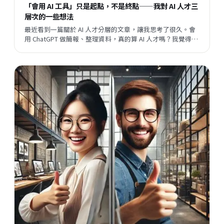
「會用 AI 工具」只是起點，不是終點——我對 AI 人才三
層次的一些想法
最近看到一篇關於 AI 人才分層的文章，讓我思考了很久。會
用 ChatGPT 做簡報、整理資料，真的算 AI 人才嗎？我覺得這
個問題背後，藏著一個更大的問題：當開發速度越來越快，
企業與員工之間的關係，會往哪個方向走？