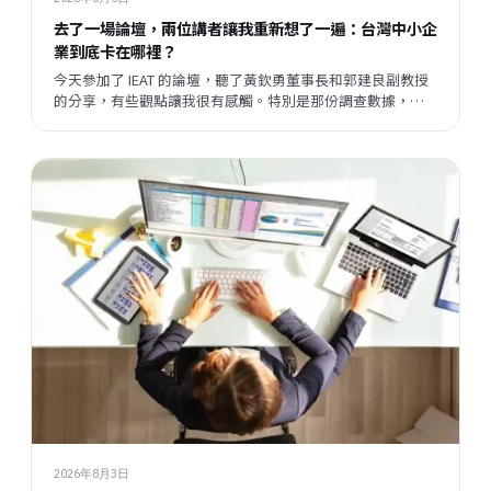
去了一場論壇，兩位講者讓我重新想了一遍：台灣中小企
業到底卡在哪裡？
今天參加了 IEAT 的論壇，聽了黃欽勇董事長和郭建良副教授
的分享，有些觀點讓我很有感觸。特別是那份調查數據，把
我們平時接觸企業時感受到的某種說不清楚的東西，變成了
一個具體的矛盾呈現在眼前。
2026年8月3日