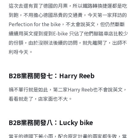
這次去還有買了德國的月票，所以鐵路轉換捷運都是吃
到飽，不用擔心德國昂貴的交通費，今天第一家拜訪的
Perfection for the bike
，不太會說英文，但仍然斷斷
續續用英文提到提到E-bike 只佔了他們腳踏車店比較少
的份額，由於沒辦法後續的訪問，就先離開了，出師不
利呀今天。
B2B業務開發七：Harry Reeb
禍不單行就是如此，第二家
Harry Reeb
也
不會說英文，
看看就走了，店家面也不大。
B2B業務開發八：Lucky bike
當天的德國下著小雨，配合原定計畫的兩家都失敗，當