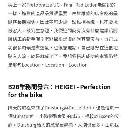
與上一家Tretobratze UG - Fahr`Rad Laden老闆說的
一樣，進貨的產品品質很重要，由於維修的店家吃的是
顧客長期關係，因此寧可少賺一點維持長線，也不要坑
殺客人，談到生意經，我便追問說有沒有什麼建議給開
腳踏車的新手呢？老爺爺很謙虛的說其實沒有，自己成
功很多時候是靠運氣，也很靠地點，自己剛好在這個地
點有人流，於是就成功了，我想零售店成功的本質仍然
是那句Location、Location、Location
B2B業務開發六：HEIGEI - Perfection
for the bike
隔天的旅程來到了Duisburg與Düsseldorf，也是位於一
個Münster約一小時鐵路會到的城市，相較於Essen的安
靜，Duisburg給人的感覺更熱鬧，人潮也更多，由於我