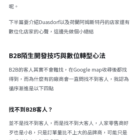
呢。
下半篇
要介紹
Duasdorf以及荷蘭阿姆斯特丹的店家還有
數位化店家的心聲，這邊先做個小總結
B2B陌生開發技巧與數位轉型心法
B2B的客人其實不會難找，在Google map收尋後都找
得到，而為什麼有的廠商會一直問找不到客人，我認為
循序漸進是以下四點
找不到B2B客人？
並不是找不到客人，而是找不到大客人，人家零售商好
歹也是小B，只是訂單量比不上大的品牌商，可能只是