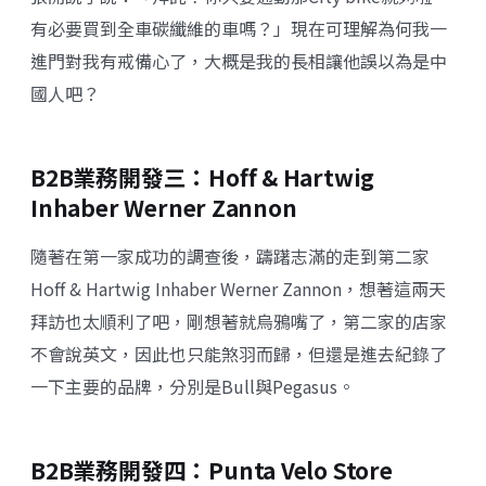
有必要買到全車碳纖維的車嗎？」現在可理解為何我一
進門對我有戒備心了，大概是我的長相讓他誤以為是中
國人吧？
B2B業務開發三：
Hoff & Hartwig
Inhaber Werner Zannon
隨著在第一家成功的調查後，躊躇志滿的走到第二家
Hoff & Hartwig Inhaber Werner Zannon
，想著這兩天
拜訪也太順利了吧，剛想著就烏鴉嘴了，第二家的店家
不會說英文，因此也只能煞羽而歸，但還是進去紀錄了
一下主要的品牌，分別是Bull與Pegasus。
B2B業務開發四：Punta Velo Store