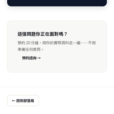
這個問題你正在面對嗎？
預約 20 分鐘，用你的實際資料走一遍——不用
準備任何東西。
預約諮詢 →
← 回到部落格