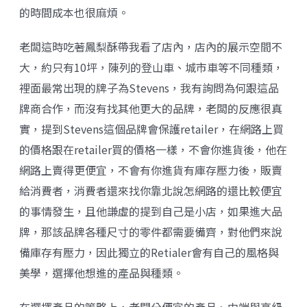
的時間成本也很麻煩。
老闆這時吃著鳳梨酥帶我看了店內，店內的展示空間不
大，約只有10坪，陳列的登山車、城市車等不同種類，
裡面最常出現的牌子為Stevens，我有詢問為何跟這品
牌商合作，而沒有找其他更大的品牌，老闆的反應很真
實，提到Stevens這個品牌會保護retailer，在網路上買
的價格跟在retailer買的價格一樣，不會你進貨後，他在
網路上賣得更便宜，不會有你進貨有庫存壓力後，販賣
給消費者，消費者還來找你靠北說怎網路的還比較便宜
的事情發生，且他謙虛的提到自己是小店，如果進大品
牌，那該品牌各種尺寸的零件都需要備齊，對他們來說
備庫存有壓力，因此獨立的Retialer會有自己的風格與
美學，選擇他想進的產品與種類。