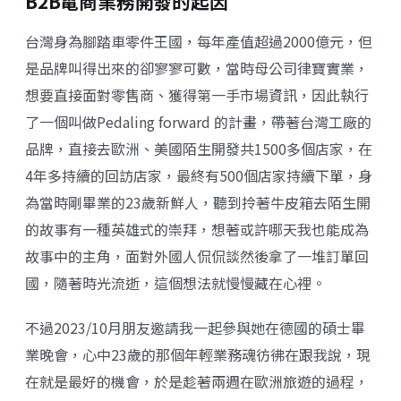
B2B電商業務開發的起因
台灣身為腳踏車零件王國，每年產值超過2000億元，但
是品牌叫得出來的卻寥寥可數，當時母公司律寶實業，
想要直接面對零售商、獲得第一手市場資訊，因此執行
了一個叫做
Pedaling forward
的計畫，帶著台灣工廠的
品牌，直接去歐洲、美國陌生開發共1500多個店家，在
4年多持續的回訪店家，最終有500個店家持續下單，身
為當時剛畢業的23歲新鮮人，聽到拎著牛皮箱去陌生開
的故事有一種英雄式的崇拜，想著或許哪天我也能成為
故事中的主角，面對外國人侃侃談然後拿了一堆訂單回
國，隨著時光流逝，這個想法就慢慢藏在心裡。
不過2023/10月朋友邀請我一起參與她在德國的碩士畢
業晚會，心中23歲的那個年輕業務魂彷彿在跟我說，現
在就是最好的機會，於是趁著兩週在歐洲旅遊的過程，