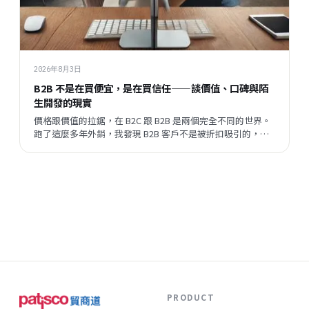
2026年8月3日
B2B 不是在買便宜，是在買信任——談價值、口碑與陌
生開發的現實
價格跟價值的拉鋸，在 B2C 跟 B2B 是兩個完全不同的世界。
跑了這麼多年外銷，我發現 B2B 客戶不是被折扣吸引的，他
們評估的順序跟邏輯，跟一般消費者差很遠。但現在有一件
事正在改變——陌生開發的成功率在提升，這代表什麼？
PRODUCT