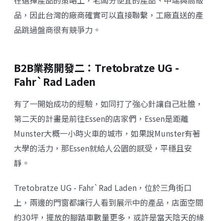
在選擇產品的策略上，老闆分便宜的產品、中端與高級
品，因此台灣的廠商確實可以直接聯繫，工廠直送的產
品跳過盤商很有競爭力。
B2B業務開發二：
Tretobratze UG -
Fahr`Rad Laden
有了一開始成功的經驗，如同打了強心針讓自己壯膽，
第二天的計畫是前往Essen的店家們，Essen是距離
Munster大概一小時火車的城市，如果說Munster有著
大學的活力，那Essen就給人公園的感受，平穩且安
靜。
Tretobratze UG - Fahr`Rad Laden
，位於三角街口
上，兩邊的門窗都讓行人看到展示中的產品，店面空間
約30坪，擺放的腳踏車數量更多，或許是當天陰天的緣