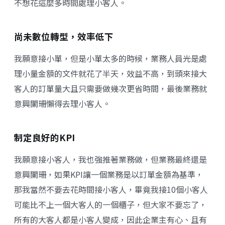
不想花這麼多時間處理小客人。
尚未數位轉型，效率低下
我願意接小單，但是小單太多的時候，業務人員光是處
理小量金額的文件就花了半天，效益不高，到頭來接大
客人的訂單量大且只需要做幾次更省時間，最後業務就
意興闌珊懶得去理小客人。
制定良好的KPI
我願意接小客人，我也強推著業務做，但業務最終還是
意興闌珊，如果KPI讓一個業務是以訂單金額為基準，
那我當然不要去花時間接小客人，畢竟我接10個小客人
可能比不上一個大客人的一個櫃子，但大家不要忘了，
所有的大客人都是小客人變成，因此企業主有心、且有