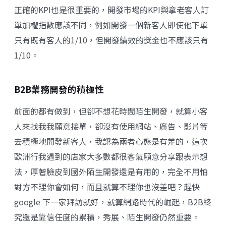
正確的KPI也是很重要的，開發市場的KPI與拿老客人訂
單加權指數應該不同，例如開發一個新客人即使他下單
只有既有客人的1/10，但開發績效的獎金也不應該只有
1/10。
B2B業務開發的積極性
前面的都有做到，但卻不想花時間陌生開發，就算小客
人來找我我願意接單，卻沒有使用網站、廣告、影片等
去積極地開發新客人，我認為兩者心態是有差的，這次
歐洲行我遇到的店家大多數都很客氣願意分享跟表示想
法，厚著臉皮到國外陌生開發還是有用的，完全不用怕
對方不理你會如何，而且就算不理你也沒差吧？趕快
google 下一家拜訪就好，就算網路時代的崛起，B2B終
究還是靠信任度的累積，秀展、陌生開發仍然重要。