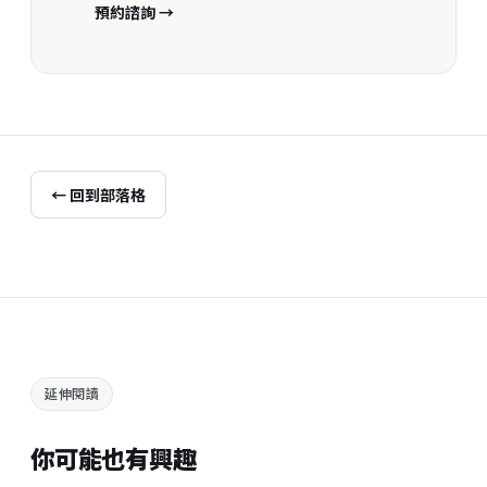
預約諮詢 →
← 回到部落格
延伸閱讀
你可能也有興趣