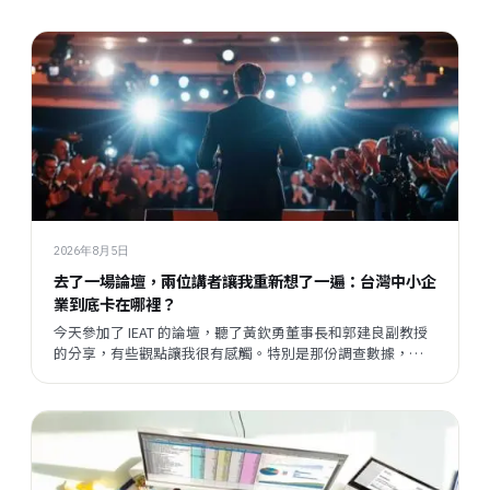
2026年8月5日
去了一場論壇，兩位講者讓我重新想了一遍：台灣中小企
業到底卡在哪裡？
今天參加了 IEAT 的論壇，聽了黃欽勇董事長和郭建良副教授
的分享，有些觀點讓我很有感觸。特別是那份調查數據，把
我們平時接觸企業時感受到的某種說不清楚的東西，變成了
一個具體的矛盾呈現在眼前。