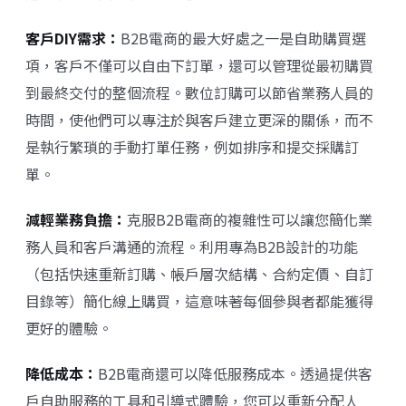
客戶DIY需求：
B2B電商的最大好處之一是自助購買選
項，客戶不僅可以自由下訂單，還可以管理從最初購買
到最終交付的整個流程。數位訂購可以節省業務人員的
時間，使他們可以專注於與客戶建立更深的關係，而不
是執行繁瑣的手動打單任務，例如排序和提交採購訂
單。
減輕業務負擔：
克服B2B電商的複雜性可以讓您簡化業
務人員和客戶溝通的流程。利用專為B2B設計的功能
（包括快速重新訂購、帳戶層次結構、合約定價、自訂
目錄等）簡化線上購買，這意味著每個參與者都能獲得
更好的體驗。
降低成本：
B2B電商還可以降低服務成本。透過提供客
戶自助服務的工具和引導式體驗，您可以重新分配人