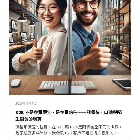
2026年8月3日
B2B 不是在買便宜，是在買信任——談價值、口碑與陌
生開發的現實
價格跟價值的拉鋸，在 B2C 跟 B2B 是兩個完全不同的世界。
跑了這麼多年外銷，我發現 B2B 客戶不是被折扣吸引的，他
們評估的順序跟邏輯，跟一般消費者差很遠。但現在有一件