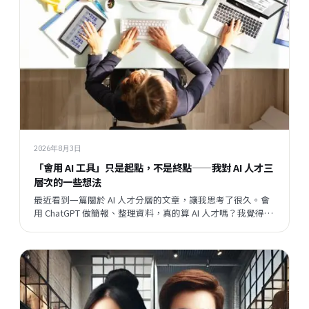
2026年8月3日
「會用 AI 工具」只是起點，不是終點——我對 AI 人才三
層次的一些想法
最近看到一篇關於 AI 人才分層的文章，讓我思考了很久。會
用 ChatGPT 做簡報、整理資料，真的算 AI 人才嗎？我覺得這
個問題背後，藏著一個更大的問題：當開發速度越來越快，
企業與員工之間的關係，會往哪個方向走？