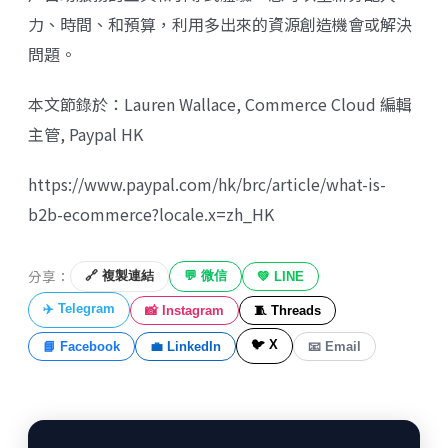
力、時間、和預算，利用多出來的資源創造機會或解決
問題。
本文節錄於：Lauren Wallace, Commerce Cloud 編輯
主管, Paypal HK
https://www.paypal.com/hk/brc/article/what-is-
b2b-ecommerce?locale.x=zh_HK
分享：
🔗 複製連結
💬 微信
💚 LINE
✈️ Telegram
📸 Instagram
🧵 Threads
🐦 X
📘 Facebook
💼 LinkedIn
📧 Email