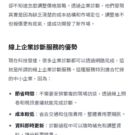
卻不知道怎麼調整價格策略。透過企業診斷，他們發現
其實是因為缺乏清楚的成本結構和市場定位，調整後不
但報價更有底氣，還成功開發了新市場。
線上企業診斷服務的優勢
現在科技發達，很多企業診斷都可以透過網路完成，這
就是所謂的
線上企業診斷服務
。這種服務特別適合忙碌
的中小企業，因為：
節省時間
：不需要安排繁複的現場訪談，透過線上問
卷和視訊會議就能完成診斷。
成本較低
：省去交通和住宿費用，整體費用更親民。
資料即時更新
：診斷過程中可以隨時補充和調整資
料，讓分析更精準。