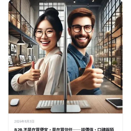
2026年8月3日
B2B 不是在買便宜，是在買信任——談價值、口碑與陌