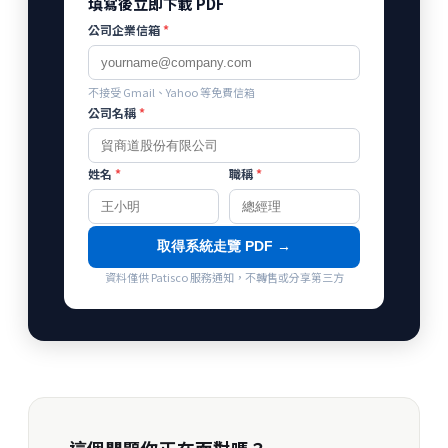
填寫後立即下載 PDF
公司企業信箱
*
不接受 Gmail、Yahoo 等免費信箱
公司名稱
*
姓名
*
職稱
*
取得系統走覽 PDF →
資料僅供 Patisco 服務通知，不轉售或分享第三方