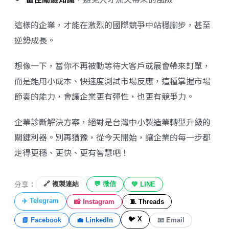
這樣的企業，才能在激烈的國際競爭中站穩腳步，甚至
逆勢成長。
想像一下，當你不再被動等待大客戶或展會帶來訂單，
而是能用小成本、快速度測試市場反應，這種掌握市場
節奏的能力，會讓企業更有彈性，也更有競爭力。
企業診斷解決方案，絕對是台灣中小製造業轉型升級的
關鍵利器。別再猶豫，從今天開始，讓企業的每一步都
走得更穩、更快、更有智慧吧！
分享：
🔗 複製連結
💬 微信
💚 LINE
✈️ Telegram
📸 Instagram
🧵 Threads
🐦 X
📘 Facebook
💼 LinkedIn
📧 Email