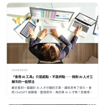
2026年8月3日
「會用 AI 工具」只是起點，不是終點——我對 AI 人才三
層次的一些想法
最近看到一篇關於 AI 人才分層的文章，讓我思考了很久。會
用 ChatGPT 做簡報、整理資料，真的算 AI 人才嗎？我覺得這
個問題背後，藏著一個更大的問題：當開發速度越來越快，
企業與員工之間的關係，會往哪個方向走？