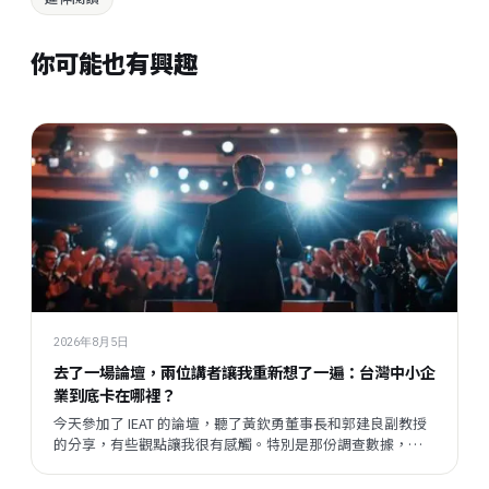
你可能也有興趣
2026年8月5日
去了一場論壇，兩位講者讓我重新想了一遍：台灣中小企
業到底卡在哪裡？
今天參加了 IEAT 的論壇，聽了黃欽勇董事長和郭建良副教授
的分享，有些觀點讓我很有感觸。特別是那份調查數據，把
我們平時接觸企業時感受到的某種說不清楚的東西，變成了
一個具體的矛盾呈現在眼前。