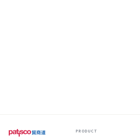
PRODUCT