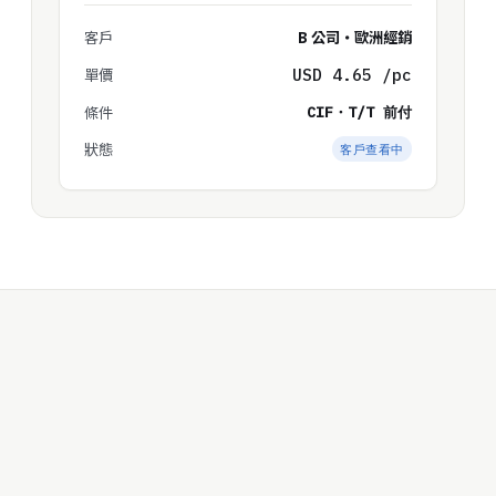
客戶
B 公司・歐洲經銷
單價
USD 4.65 /pc
條件
CIF・T/T 前付
狀態
客戶查看中