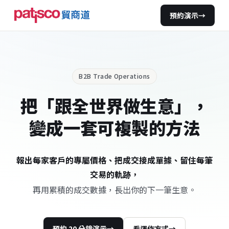
預約演示
→
B2B Trade Operations
把「跟全世界做生意」，
變成一套可複製的方法
報出每家客戶的專屬價格、把成交接成單據、留住每筆
交易的軌跡，
再用累積的成交數據，長出你的下一筆生意。
預約 20 分鐘演示
→
看運作方式
→