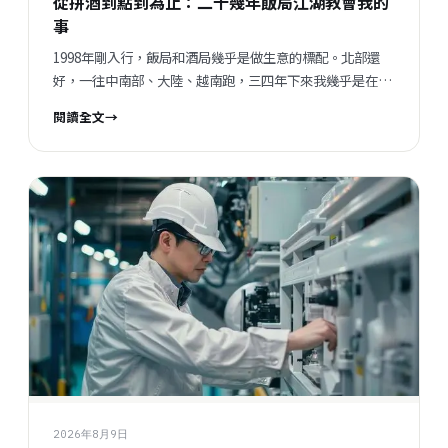
從拼酒到點到為止：二十幾年飯局江湖教會我的
事
1998年剛入行，飯局和酒局幾乎是做生意的標配。北部還
好，一往中南部、大陸、越南跑，三四年下來我幾乎是在酒
桌上長大的。但現在這一切都變了，不是變壞了，只是變得
閱讀全文
→
不一樣——我想聊聊這個有趣的轉變，還有它背後讓我想了
很久的事。
2026年8月9日