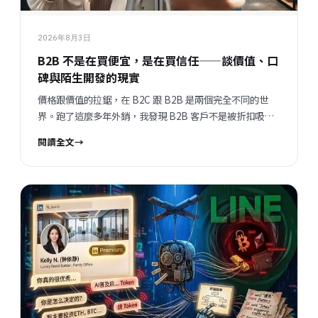
2026年8月3日
B2B 不是在買便宜，是在買信任——談價值、口
碑與陌生開發的現實
價格跟價值的拉鋸，在 B2C 跟 B2B 是兩個完全不同的世
界。跑了這麼多年外銷，我發現 B2B 客戶不是被折扣吸引
的，他們評估的順序跟邏輯，跟一般消費者差很遠。但現在
閱讀全文
→
有一件事正在改變——陌生開發的成功率在提升，這代表什
麼？