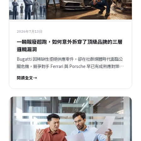
2026年7月13日
一輛報廢超跑，如何意外拆穿了頂級品牌的三層
邏輯漏洞
Bugatti 因稀缺性拒絕供應零件，卻在社群媒體時代面臨公
關危機，競爭對手 Ferrari 與 Porsche 早已有成熟應對策
略。
閱讀全文
→