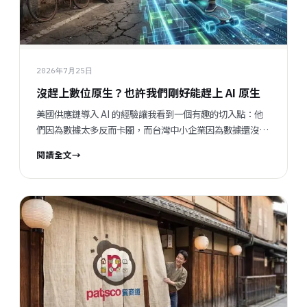
2026年7月25日
沒趕上數位原生？也許我們剛好能趕上 AI 原生
美國供應鏈導入 AI 的經驗讓我看到一個有趣的切入點：他
們因為數據太多反而卡關，而台灣中小企業因為數據還沒建
立，搞不好可以用更舒適的步調，直接從 AI 原生開始。這
閱讀全文
→
不是安慰自己，是真的有機會彎道超車。