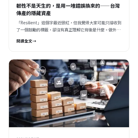
韌性不是天生的，是用一堆錯誤換來的——台灣
傳產的隱藏資產
「Resilient」這個字最近很紅，但我覺得大家可能只接收到
了一個鼓勵的標籤，卻沒有真正理解它背後是什麼。做外銷
這幾年，我觀察到傳產老闆身上其實藏著很多珍貴的東西，
閱讀全文
→
只是他們自己忘了，也不說出來。