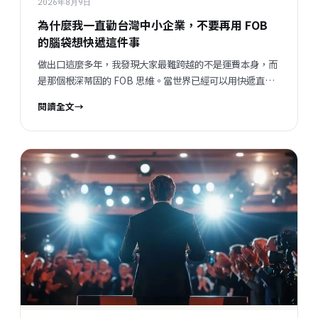
2026年8月9日
為什麼我一直勸台灣中小企業，不要再用 FOB
的腦袋想快遞這件事
做出口這麼多年，我發現大家最難跨越的不是運費本身，而
是那個根深蒂固的 FOB 思維。當世界已經可以用快遞直送
到客戶手上，我們卻還在問「這樣成本太高吧？」這篇文
閱讀全文
→
章，是我想跟同樣在跑外銷的朋友說的一些真心話。