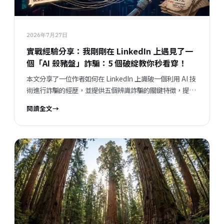
2026年7月27日
實戰經驗分享：我剛剛在 LinkedIn 上遇見了一
個「AI 殺豬盤」詐騙：5 個破綻教你秒看穿！
本文分享了一位作者如何在 LinkedIn 上識破一個利用 AI 技
術進行詐騙的經歷，並提供五個辨識詐騙的關鍵特徵，提醒
讀者提高警覺，保護自身安全。
閱讀全文
→