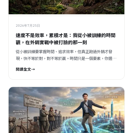
2026年7月25日
速度不是效率，累積才是：我從小被訓練的時間
觀，在外銷實戰中被打臉的那一刻
從小被訓練要掌握時間、追求效率，但真正跑過外銷才發
現，快不等於對，對不等於贏。時間只是一個要素，你選擇
做什麼、願意累積什麼、敢不敢快速犯錯，才是決定最終成
閱讀全文
→
果的關鍵。