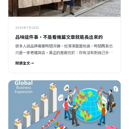
2026年7月24日
品味這件事，不是看幾篇文章就能長出來的
很多人說品牌需要時間淬鍊，但渾渾噩噩地過，時間再長也
只是一家老雜貨店。真正的差距在於：你有沒有對自己手上
的數據、市場、和那些說不清楚的感覺，慢慢養出一種「品
閱讀全文
→
味」。這不是AI能幫你的事，但也不是天賦，是你泡進去的
時間和用心堆出來的。