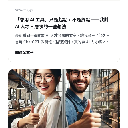
2026年8月3日
「會用 AI 工具」只是起點，不是終點——我對
AI 人才三層次的一些想法
最近看到一篇關於 AI 人才分層的文章，讓我思考了很久。
會用 ChatGPT 做簡報、整理資料，真的算 AI 人才嗎？我覺
得這個問題背後，藏著一個更大的問題：當開發速度越來越
閱讀全文
→
快，企業與員工之間的關係，會往哪個方向走？