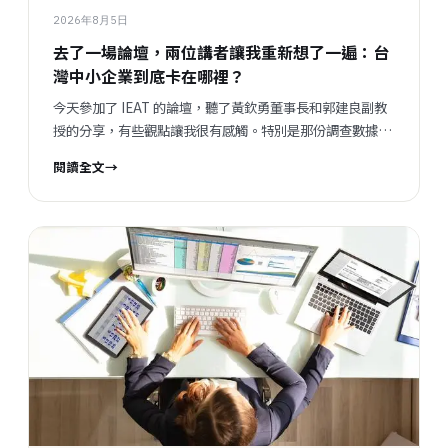
2026年8月5日
去了一場論壇，兩位講者讓我重新想了一遍：台
灣中小企業到底卡在哪裡？
今天參加了 IEAT 的論壇，聽了黃欽勇董事長和郭建良副教
授的分享，有些觀點讓我很有感觸。特別是那份調查數據，
把我們平時接觸企業時感受到的某種說不清楚的東西，變成
閱讀全文
→
了一個具體的矛盾呈現在眼前。