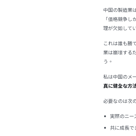
中国の製造業
「価格競争し
理が欠如して
これは誰も勝
業は崩壊する
う。
私は中国のメ
真に健全な方
必要なのは次の
実際のニー
共に成長で