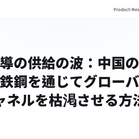
Product
Res
導の供給の波：中国
鉄鋼を通じてグロー
ャネルを枯渇させる方