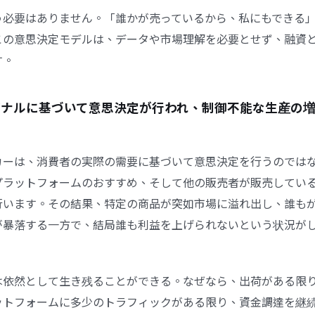
う必要はありません。「誰かが売っているから、私にもできる
この意思決定モデルは、データや市場理解を必要とせず、融資
す。
シグナルに基づいて意思決定が行われ、制御不能な生産の
ーは、消費者の実際の需要に基づいて意思決定を行うのではなく、
プラットフォームのおすすめ、そして他の販売者が販売してい
行います。その結果、特定の商品が突如市場に溢れ出し、誰も
が暴落する一方で、結局誰も利益を上げられないという状況が
は依然として生き残ることができる。なぜなら、出荷がある限
ットフォームに多少のトラフィックがある限り、資金調達を継