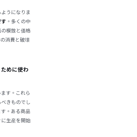
るようになりま
です
。多くの中
品の模倣と価格
体の消費と破壊
るために使わ
います。これら
るべきものでし
ます。ある商品
ぐに生産を開始