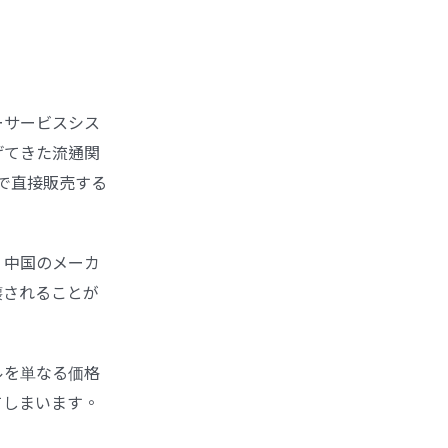
ーサービスシス
げてきた流通関
で直接販売する
、中国のメーカ
壊されることが
ルを単なる価格
てしまいます。