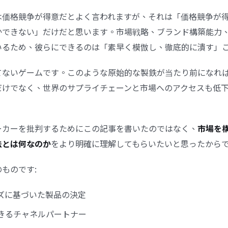
は価格競争が得意だとよく言われますが、それは「価格競争が
かできない」だけだと思います。市場戦略、ブランド構築能力
いるため、彼らにできるのは「素早く模倣し、徹底的に潰す」
てないゲームです。このような原始的な製鉄が当たり前になれ
だけでなく、世界のサプライチェーンと市場へのアクセスも低
ーカーを批判するためにこの記事を書いたのではなく、
市場を
法とは何なのか
をより明確に理解してもらいたいと思ったから
ものです:
ズに基づいた製品の決定
きるチャネルパートナー