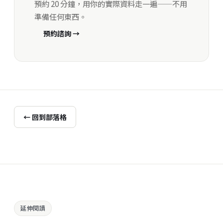
預約 20 分鐘，用你的實際資料走一遍——不用
準備任何東西。
預約諮詢 →
← 回到部落格
延伸閱讀