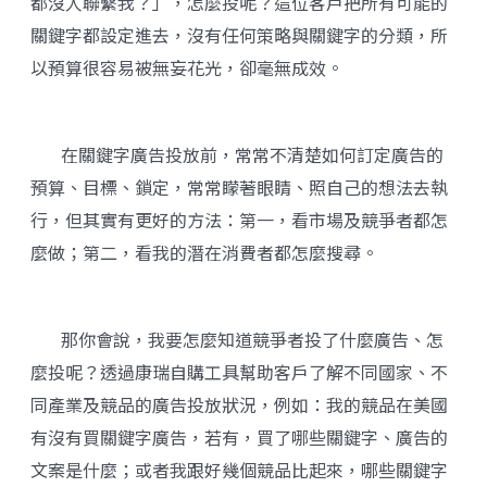
都沒人聯繫我？」，怎麼投呢？這位客戶把所有可能的
關鍵字都設定進去，沒有任何策略與關鍵字的分類，所
以預算很容易被無妄花光，卻毫無成效。
在關鍵字廣告投放前，常常不清楚如何訂定廣告的
預算、目標、鎖定，常常矇著眼睛、照自己的想法去執
行，但其實有更好的方法：第一，看市場及競爭者都怎
麼做；第二，看我的潛在消費者都怎麼搜尋。
那你會說，我要怎麼知道競爭者投了什麼廣告、怎
麼投呢？透過康瑞自購工具幫助客戶了解不同國家、不
同產業及競品的廣告投放狀況，例如：我的競品在美國
有沒有買關鍵字廣告，若有，買了哪些關鍵字、廣告的
文案是什麼；或者我跟好幾個競品比起來，哪些關鍵字