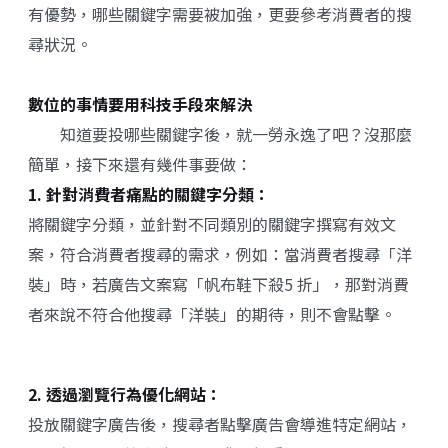
有優勢，哪些關鍵字需要被加強，更要參考消費者的搜
尋狀況。
數位的事情要用科技手段來解決
知道要投哪些關鍵字後，就一勞永逸了吧？沒那麼
簡單，接下來還有幾件事要做：
1. 針對消費者痛點的關鍵字分類：
將關鍵字分類，並針對不同類別的關鍵字撰寫有效文
案，符合消費者搜尋的需求，例如：當消費者搜尋「洋
裝」時，若廣告文案寫「帆布鞋下殺5 折」，那對消費
者來說不符合他搜尋「洋裝」的期待，則不會點擊。
2. 透過瀏覽行為優化網站：
投放關鍵字廣告後，搜尋者點擊廣告會導進特定網站，