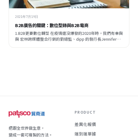
2021年7月19日
B2B廣告的關鍵：數位型錄與B2B電商
1.B2B更要數位轉型 在疫情還沒爆發的2020年時，我們有幸與
與 宏林跨媒體整合行銷的劉總監、dipp 的執行長Jennifer一
同探討B2B數位化的歷程，從B2B的廣告如何放投、B2B電商
要具備什麼功能、數位型錄怎樣有效應對Inqury、到廣告平台
的選擇，市面上常見的數...
PRODUCT
差異化報價
把跟全世界做生意，
端到端單據
變成一套可複製的方法。