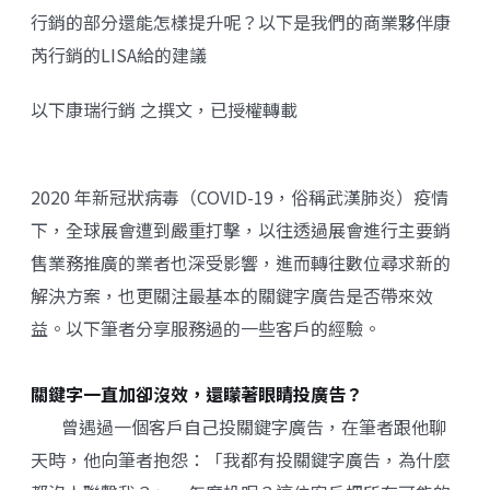
行銷的部分還能怎樣提升呢？以下是我們的商業夥伴康
芮行銷的LISA給的建議
以下
康瑞行銷
之撰文，已授權轉載
2020 年新冠狀病毒（COVID-19，俗稱武漢肺炎）疫情
下，全球展會遭到嚴重打擊，以往透過展會進行主要銷
售業務推廣的業者也深受影響，進而轉往數位尋求新的
解決方案，也更關注最基本的關鍵字廣告是否帶來效
益。以下筆者分享服務過的一些客戶的經驗。
關鍵字一直加卻沒效，還矇著眼睛投廣告？
曾遇過一個客戶自己投關鍵字廣告，在筆者跟他聊
天時，他向筆者抱怨：「我都有投關鍵字廣告，為什麼