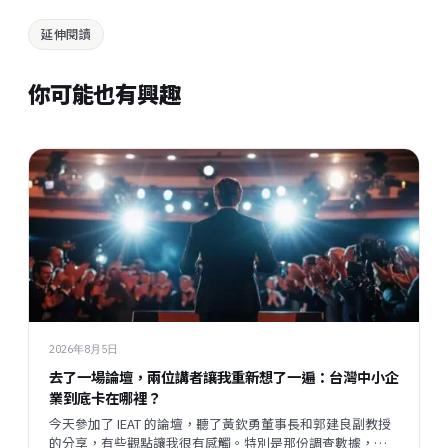
延伸閱讀
你可能也有興趣
2026年8月5日
去了一場論壇，兩位講者讓我重新想了一遍：台灣中小企
業到底卡在哪裡？
今天參加了 IEAT 的論壇，聽了黃欽勇董事長和郭建良副教授
的分享，有些觀點讓我很有感觸。特別是那份調查數據，把