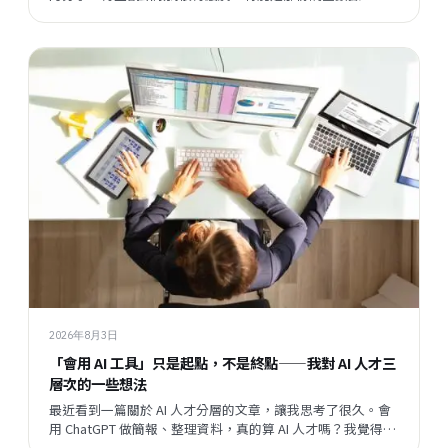
我們平時接觸企業時感受到的某種說不清楚的東西，變成了
一個具體的矛盾呈現在眼前。
2026年8月3日
「會用 AI 工具」只是起點，不是終點——我對 AI 人才三
層次的一些想法
最近看到一篇關於 AI 人才分層的文章，讓我思考了很久。會
用 ChatGPT 做簡報、整理資料，真的算 AI 人才嗎？我覺得這
個問題背後，藏著一個更大的問題：當開發速度越來越快，