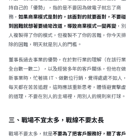
持自己的「優勢」，指的是不要因為做電子就忘了商
務，
如果商業模式是對的，該面對的就要面對，不要碰
到困難就想著要繞彎改道，導致商業模式一變再變
，別
人複製得了你的模式，但複製不了你的苦難，你今天排
除的困難，明天就是別人的門檻。
董事長過去事業的優勢，在於對行業的理解（在該行業
全台數一數二），以及經營多年的客戶關係，但他在做
新事業時，忙著搞 IT、做數位行銷，覺得處處不如人，
每天都在苦苦追趕，這時應該重新思考，體悟避實擊虛
的道理，不要在別人的主場裡，用別人的規則來打球。
三、戰場不宜太多，戰線不要太長
戰場不要太多，就是
不要為了把客戶服務好，聽了客戶