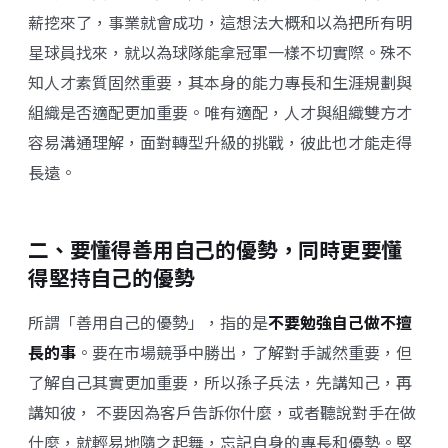
薪挖來了，事業就會成功，這想法大概和以為把所有明
星球員找來，就以為球隊能拿冠軍一樣不切實際。殊不
知人才素質固然重要，其本身的能力專長和生涯規劃與
組織是否適配更加重要。唯有適配，人才與組織雙方才
容易溝通理解，面對轉型升級的挑戰，彼此也才能走得
長遠。
二、要懂得善用自己的優勢，同時更要懂
得堅持自己的優勢
所謂「善用自己的優勢」，指的是
不要勉強自己做不擅
長的事
。要在市場競爭中勝出，了解對手誠然重要，但
了解自己其實更加重要，所以孫子兵法，先講知己，再
講知彼， 不要因為客戶告訴你什麼，或者聽說對手在做
什麼，就輕易地隨之起舞，忘記自身的專長和優勢。堅