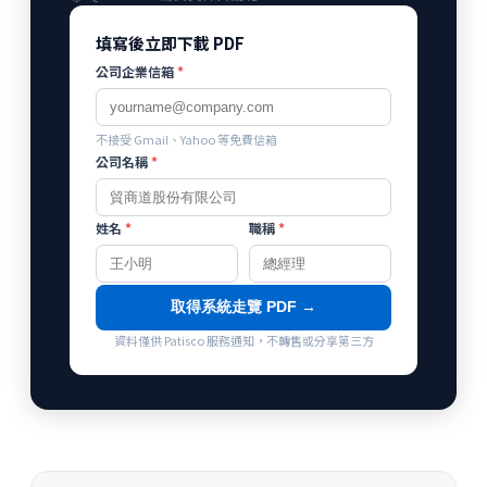
填寫後立即下載 PDF
公司企業信箱
*
不接受 Gmail、Yahoo 等免費信箱
公司名稱
*
姓名
*
職稱
*
取得系統走覽 PDF →
資料僅供 Patisco 服務通知，不轉售或分享第三方