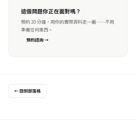
這個問題你正在面對嗎？
預約 20 分鐘，用你的實際資料走一遍——不用
準備任何東西。
預約諮詢 →
← 回到部落格