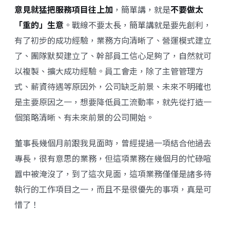
意見就猛把服務項目往上加
，簡單講，就是
不要做太
「重的」生意
。戰線不要太長，簡單講就是要先創利，
有了初步的成功經驗，業務方向清晰了、營運模式建立
了、團隊默契建立了、幹部員工信心足夠了，自然就可
以複製、擴大成功經驗。員工會走，除了主管管理方
式、薪資待遇等原因外，公司缺乏前景、未來不明確也
是主要原因之一，想要降低員工流動率，就先從打造一
個策略清晰、有未來前景的公司開始。
董事長幾個月前跟我見面時，曾經提過一項結合他過去
專長，很有意思的業務，但這項業務在幾個月的忙碌喧
囂中被淹沒了，到了這次見面，這項業務僅僅是諸多待
執行的工作項目之一，而且不是很優先的事項，真是可
惜了！