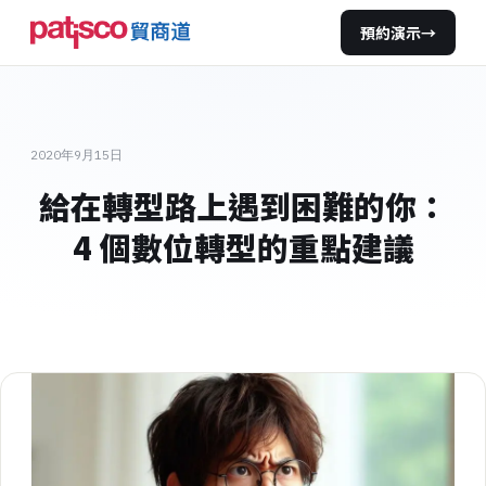
預約演示
→
2020年9月15日
給在轉型路上遇到困難的你：
4 個數位轉型的重點建議