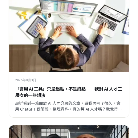
2026年8月3日
「會用 AI 工具」只是起點，不是終點——我對 AI 人才三
層次的一些想法
最近看到一篇關於 AI 人才分層的文章，讓我思考了很久。會
用 ChatGPT 做簡報、整理資料，真的算 AI 人才嗎？我覺得這
個問題背後，藏著一個更大的問題：當開發速度越來越快，
企業與員工之間的關係，會往哪個方向走？