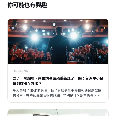
你可能也有興趣
2026年8月5日
去了一場論壇，兩位講者讓我重新想了一遍：台灣中小企
業到底卡在哪裡？
今天參加了 IEAT 的論壇，聽了黃欽勇董事長和郭建良副教授
的分享，有些觀點讓我很有感觸。特別是那份調查數據，把
我們平時接觸企業時感受到的某種說不清楚的東西，變成了
一個具體的矛盾呈現在眼前。