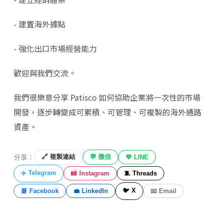
- 建置海外據點
- 強化出口市場經營能力
歡迎與我們交流。
我們很樂意分享 Patisco 如何協助企業將一次性的市場
開發，逐步轉變成可累積、可管理、可複製的海外通路
資產。
分享：
🔗 複製連結
💬 微信
💚 LINE
✈️ Telegram
📸 Instagram
🧵 Threads
🐦 X
📘 Facebook
💼 LinkedIn
📧 Email