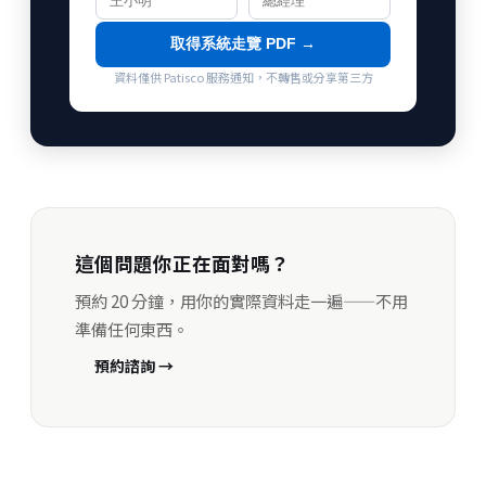
取得系統走覽 PDF →
資料僅供 Patisco 服務通知，不轉售或分享第三方
這個問題你正在面對嗎？
預約 20 分鐘，用你的實際資料走一遍——不用
準備任何東西。
預約諮詢 →