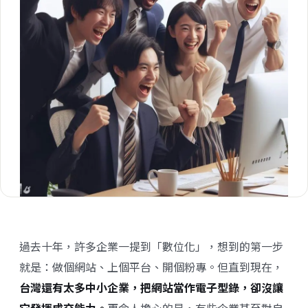
過去十年，許多企業一提到「數位化」，想到的第一步
就是：做個網站、上個平台、開個粉專。但直到現在，
台灣還有太多中小企業，把網站當作電子型錄，卻沒讓