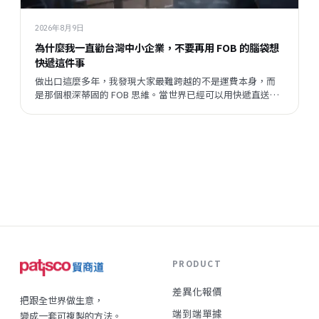
2026年8月9日
為什麼我一直勸台灣中小企業，不要再用 FOB 的腦袋想
快遞這件事
做出口這麼多年，我發現大家最難跨越的不是運費本身，而
是那個根深蒂固的 FOB 思維。當世界已經可以用快遞直送到
客戶手上，我們卻還在問「這樣成本太高吧？」這篇文章，
是我想跟同樣在跑外銷的朋友說的一些真心話。
PRODUCT
差異化報價
把跟全世界做生意，
端到端單據
變成一套可複製的方法。