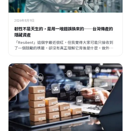
2026年8月9日
韌性不是天生的，是用一堆錯誤換來的——台灣傳產的
隱藏資產
「Resilient」這個字最近很紅，但我覺得大家可能只接收到
了一個鼓勵的標籤，卻沒有真正理解它背後是什麼。做外銷
這幾年，我觀察到傳產老闆身上其實藏著很多珍貴的東西，
只是他們自己忘了，也不說出來。