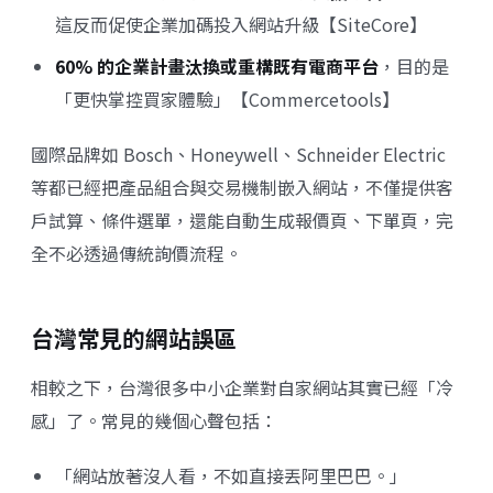
這反而促使企業加碼投入網站升級【SiteCore】
60% 的企業計畫汰換或重構既有電商平台
，目的是
「更快掌控買家體驗」【Commercetools】
國際品牌如 Bosch、Honeywell、Schneider Electric
等都已經把產品組合與交易機制嵌入網站，不僅提供客
戶試算、條件選單，還能自動生成報價頁、下單頁，完
全不必透過傳統詢價流程。
台灣常見的網站誤區
相較之下，台灣很多中小企業對自家網站其實已經「冷
感」了。常見的幾個心聲包括：
「網站放著沒人看，不如直接丟阿里巴巴。」