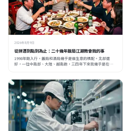
2026年8月9日
從拼酒到點到為止：二十幾年飯局江湖教會我的事
1998年剛入行，飯局和酒局幾乎是做生意的標配。北部還
好，一往中南部、大陸、越南跑，三四年下來我幾乎是在酒
桌上長大的。但現在這一切都變了，不是變壞了，只是變得
不一樣——我想聊聊這個有趣的轉變，還有它背後讓我想了很
久的事。