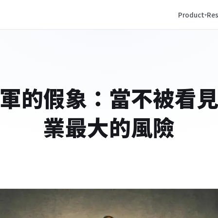
Product
Res
軍的假象：當不被看
業最大的風險