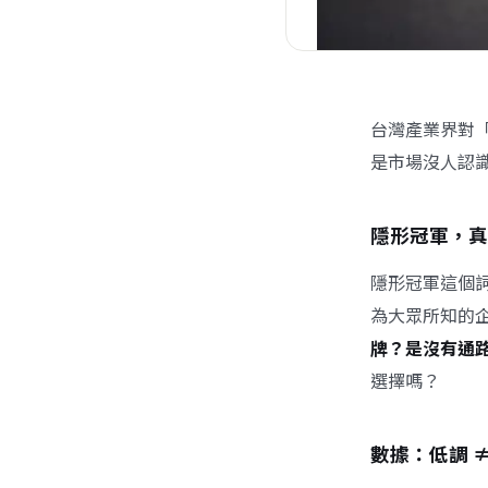
台灣產業界對
是市場沒人認
隱形冠軍，真
隱形冠軍這個
為大眾所知的
牌？是沒有通
選擇嗎？
數據：低調 