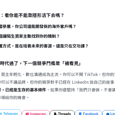
：看你能不能靠隱形活下去嗎？
國參展，你公司還能開發新的海外客戶嗎？
個讓陌生買家主動找到你的機制？
運方式，是在培養未來的客源，還是只在交功課？
時代過了，下一個競爭門檻是「被看見」
買主年輕化、數位溝通成為主流。你可以不開 TikTok，但你
可以不講品牌，但你的競爭對手已經在 LinkedIn 說自己的故事
要，已經是生存的基本條件
。如果你還堅持「我們只會做，不會
市場給你的機會。
✈️ Telegram
📸 Instagram
🧵 Threads
📘 Facebook
💼 Li