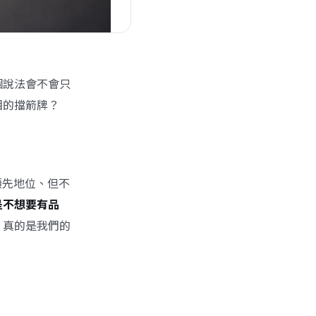
個說法會不會只
相的擋箭牌？
領先地位、但不
是不想要有品
，真的是我們的