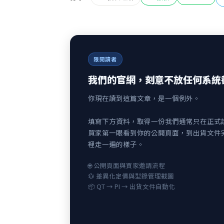
限閱讀者
我們的官網，刻意不放任何系統
你現在讀到這篇文章，是一個例外。
填寫下方資料，取得一份我們通常只在正式
買家第一眼看到你的公開頁面，到出貨文件
裡走一遍的樣子。
🌐 公開頁面與買家邀請流程
💱 差異化定價與型錄管理截圖
📦 QT → PI → 出貨文件自動化