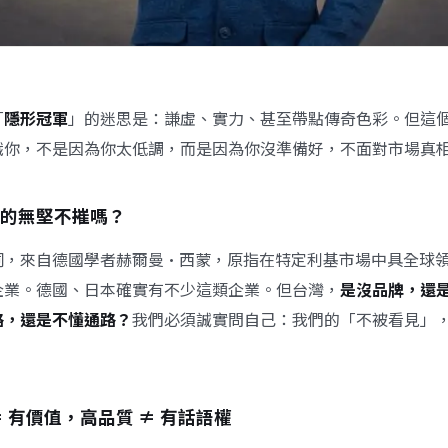
「
隱形冠軍
」的迷思是：謙虛、實力、甚至帶點傳奇色彩。但這
識你，不是因為你太低調，而是因為你沒準備好，不面對市場真
的無堅不摧嗎？
詞，來自德國學者赫爾曼·西蒙，原指在特定利基市場中具全球
企業。德國、日本確實有不少這類企業。但台灣，
是沒品牌，還
路，還是不懂通路？
我們必須誠實問自己：我們的「不被看見」
≠ 有價值，高品質 ≠ 有話語權