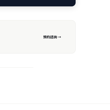
預約諮詢 →