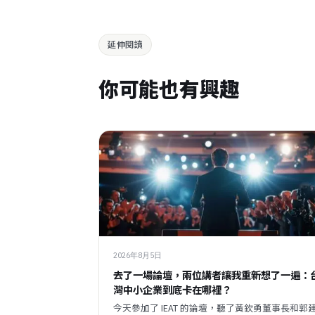
延伸閱讀
你可能也有興趣
2026年8月5日
去了一場論壇，兩位講者讓我重新想了一遍：
灣中小企業到底卡在哪裡？
今天參加了 IEAT 的論壇，聽了黃欽勇董事長和郭