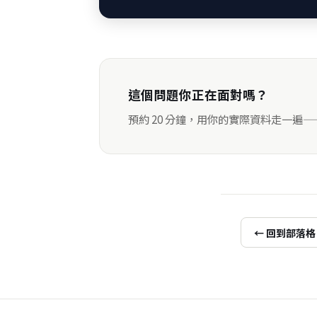
這個問題你正在面對嗎？
預約 20 分鐘，用你的實際資料走一遍
← 回到部落格