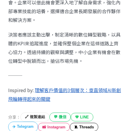
會。企業可以借此機會更深入地了解自身需求，強化內
部專業技能的培養，選擇適合企業長期發展的合作夥伴
和解決方案。
決策者應該主動出擊，制定清晰的數位轉型戰略，以具
體的KPI來追蹤進度，並確保整個企業在這條道路上齊
心協力。透過持續的觀察與調整，中小企業有機會在數
位轉型中脫穎而出，搶佔市場先機。
───
Inspired by:
理解客戶價值的3個層次：垂直領域AI新創
飛輪轉得起來的關鍵
分享：
🔗 複製連結
💬 微信
💚 LINE
✈️ Telegram
📸 Instagram
🧵 Threads