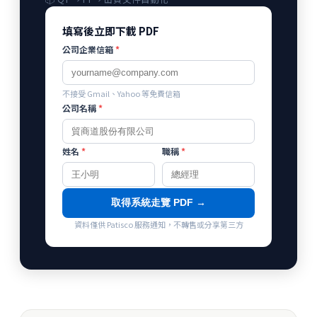
填寫後立即下載 PDF
公司企業信箱
*
不接受 Gmail、Yahoo 等免費信箱
公司名稱
*
姓名
*
職稱
*
取得系統走覽 PDF →
資料僅供 Patisco 服務通知，不轉售或分享第三方