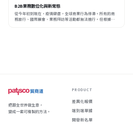
B2B業務數位化與新常態
從今年初到現在，疫情肆虐，全球商業行為停滯。所有的商
務旅行、國際展會、業務拜訪等活動都無法進行。但根據
Bank of America, Forrester Analystics, ShawSpring
Research, US Department of...
PRODUCT
差異化報價
把跟全世界做生意，
端到端單據
變成一套可複製的方法。
開發新名單