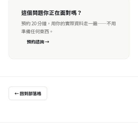
這個問題你正在面對嗎？
預約 20 分鐘，用你的實際資料走一遍——不用
準備任何東西。
預約諮詢 →
← 回到部落格